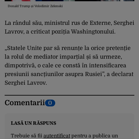
Donald Trump și Volodimir Zelenski
La rândul său, ministrul rus de Externe, Serghei
Lavrov, a criticat poziția Washingtonului.
„Statele Unite par să renunțe la orice pretenție
la rolul de mediator imparțial și să urmeze,
dimpotrivă, o cale ce constă în intensificarea
presiunii sancțiunilor asupra Rusiei”, a declarat
Serghei Lavrov.
Comentarii
0
LASĂ UN RĂSPUNS
Trebuie să fii
autentificat
pentru a publica un