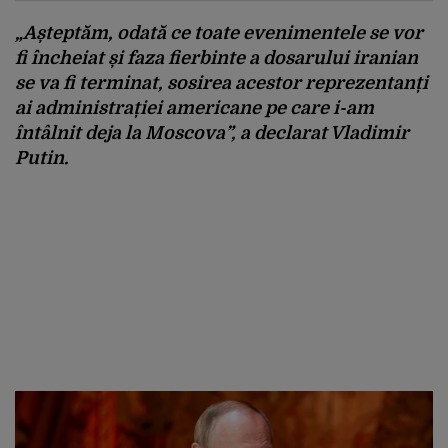
„Așteptăm, odată ce toate evenimentele se vor
fi încheiat și faza fierbinte a dosarului iranian
se va fi terminat, sosirea acestor reprezentanți
ai administrației americane pe care i-am
întâlnit deja la Moscova”, a declarat Vladimir
Putin.