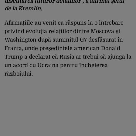
discutarea tuturor detaliilor”, a afirmat șeful
de la Kremlin.
Afirmațiile au venit ca răspuns la o întrebare
privind evoluția relațiilor dintre Moscova și
Washington după summitul G7 desfășurat în
Franța, unde președintele american Donald
Trump a declarat că Rusia ar trebui să ajungă la
un acord cu Ucraina pentru încheierea
războiului.