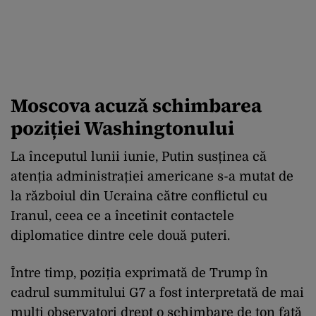
Moscova acuză schimbarea
poziției Washingtonului
La începutul lunii iunie, Putin susținea că
atenția administrației americane s-a mutat de
la războiul din Ucraina către conflictul cu
Iranul, ceea ce a încetinit contactele
diplomatice dintre cele două puteri.
Între timp, poziția exprimată de Trump în
cadrul summitului G7 a fost interpretată de mai
mulți observatori drept o schimbare de ton față