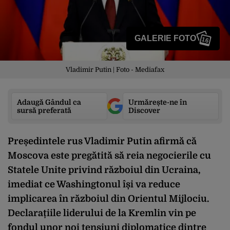
GALERIE FOTO
16
Vladimir Putin | Foto - Mediafax
Adaugă Gândul ca
Urmărește-ne în
sursă preferată
Discover
Președintele rus Vladimir Putin afirmă că
Moscova este pregătită să reia negocierile cu
Statele Unite privind războiul din Ucraina,
imediat ce Washingtonul își va reduce
implicarea în războiul din Orientul Mijlociu.
Declarațiile liderului de la Kremlin vin pe
fondul unor noi tensiuni diplomatice dintre