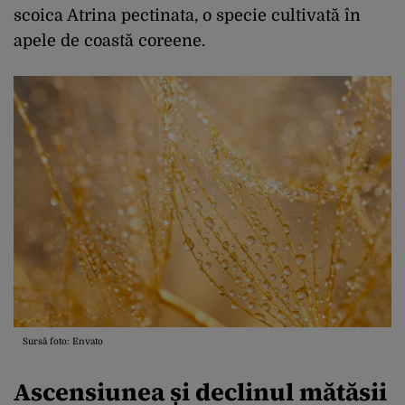
scoica Atrina pectinata, o specie cultivată în
apele de coastă coreene.
Sursă foto: Envato
Ascensiunea și declinul mătăsii