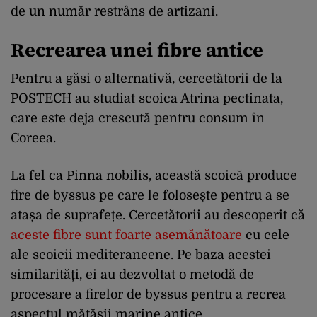
de un număr restrâns de artizani.
Recrearea unei fibre antice
Pentru a găsi o alternativă, cercetătorii de la
POSTECH au studiat scoica Atrina pectinata,
care este deja crescută pentru consum în
Coreea.
La fel ca Pinna nobilis, această scoică produce
fire de byssus pe care le folosește pentru a se
atașa de suprafețe. Cercetătorii au descoperit că
aceste fibre sunt foarte asemănătoare
cu cele
ale scoicii mediteraneene. Pe baza acestei
similarități, ei au dezvoltat o metodă de
procesare a firelor de byssus pentru a recrea
aspectul mătăsii marine antice.