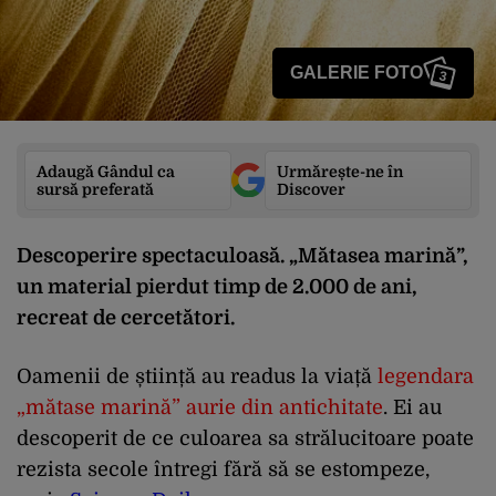
GALERIE FOTO
3
Adaugă Gândul ca
Urmărește-ne în
sursă preferată
Discover
Descoperire spectaculoasă. „Mătasea marină”,
un material pierdut timp de 2.000 de ani,
recreat de cercetători.
Oamenii de știință au readus la viață
legendara
„mătase marină” aurie din antichitate
. Ei au
descoperit de ce culoarea sa strălucitoare poate
rezista secole întregi fără să se estompeze,