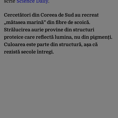
scrie
Science Daily
.
Cercetători din Coreea de Sud au recreat
„mătasea marină” din fibre de scoică.
Strălucirea aurie provine din structuri
proteice care reflectă lumina, nu din pigmenți.
Culoarea este parte din structură, așa că
rezistă secole întregi.