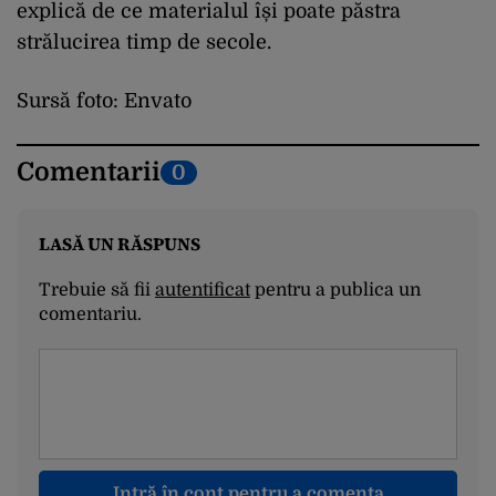
explică de ce materialul își poate păstra
strălucirea timp de secole.
Sursă foto: Envato
Comentarii
0
LASĂ UN RĂSPUNS
Trebuie să fii
autentificat
pentru a publica un
comentariu.
Intră în cont pentru a comenta