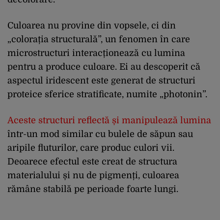
Culoarea nu provine din vopsele, ci din
„colorația structurală”, un fenomen în care
microstructuri interacționează cu lumina
pentru a produce culoare. Ei au descoperit că
aspectul iridescent este generat de structuri
proteice sferice stratificate, numite „photonin”.
Aceste structuri reflectă și manipulează lumina
într-un mod similar cu bulele de săpun sau
aripile fluturilor, care produc culori vii.
Deoarece efectul este creat de structura
materialului și nu de pigmenți, culoarea
rămâne stabilă pe perioade foarte lungi.