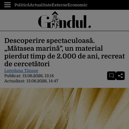
Politică
Actualitate
Externe
Economic
Descoperire spectaculoasă.
„Mătasea marină”, un material
pierdut timp de 2.000 de ani, recreat
de cercetători
Loredana Tănase
Publicat:
13.06.2026, 13:18
Actualizat:
13.06.2026, 14:47