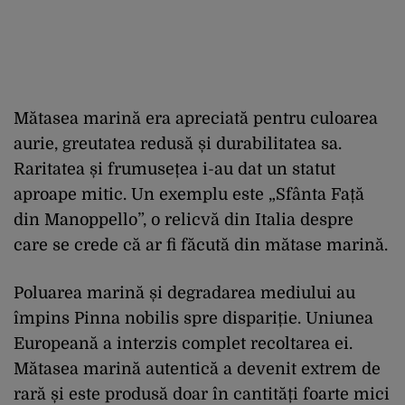
Mătasea marină era apreciată pentru culoarea
aurie, greutatea redusă și durabilitatea sa.
Raritatea și frumusețea i-au dat un statut
aproape mitic. Un exemplu este „Sfânta Față
din Manoppello”, o relicvă din Italia despre
care se crede că ar fi făcută din mătase marină.
Poluarea marină și degradarea mediului au
împins Pinna nobilis spre dispariție. Uniunea
Europeană a interzis complet recoltarea ei.
Mătasea marină autentică a devenit extrem de
rară și este produsă doar în cantități foarte mici