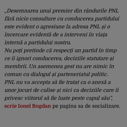
„Desemnarea unui premier din rândurile PNL
fără nicio consultare cu conducerea partidului
este evident o agresiune la adresa PNL și o
încercare evidentă de a interveni în viața
internă a partidului nostru.
Nu poți pretinde că respecți un partid în timp
ce îi ignori conducerea, deciziile statutare și
membrii. Un asemenea gest nu are nimic în
comun cu dialogul și parteneriatul politic.
PNL nu va accepta să fie tratat ca o anexă a
unor jocuri de culise și nici ca deciziile care îi
privesc viitorul să fie luate peste capul său”,
scrie Ionel Bogdan
pe pagina sa de socializare.