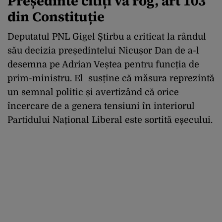
Președinte citiți vă rog, art 103
din Constituție
Deputatul PNL Gigel Știrbu a criticat la rândul
său decizia președintelui Nicușor Dan de a-l
desemna pe Adrian Veștea pentru funcția de
prim-ministru. El susține că măsura reprezintă
un semnal politic și avertizând că orice
încercare de a genera tensiuni în interiorul
Partidului Național Liberal este sortită eșecului.