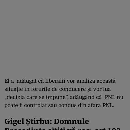
El a adăugat că liberalii vor analiza această
situație în forurile de conducere și vor lua
„decizia care se impune”, adăugând că PNL nu
poate fi controlat sau condus din afara PNL.
Gigel Știrbu: Domnule