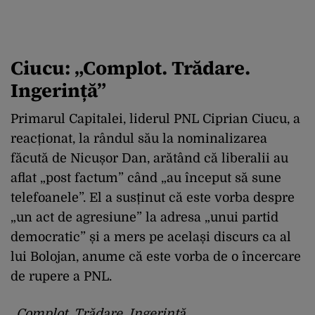
Ciucu: „Complot. Trădare.
Ingerință”
Primarul Capitalei, liderul PNL Ciprian Ciucu, a
reacționat, la rândul său la nominalizarea
făcută de Nicușor Dan, arătând că liberalii au
aflat „post factum” când „au început să sune
telefoanele”. El a susținut că este vorba despre
„un act de agresiune” la adresa „unui partid
democratic” și a mers pe același discurs ca al
lui Bolojan, anume că este vorba de o încercare
de rupere a PNL.
„Complot. Trădare. Ingerință