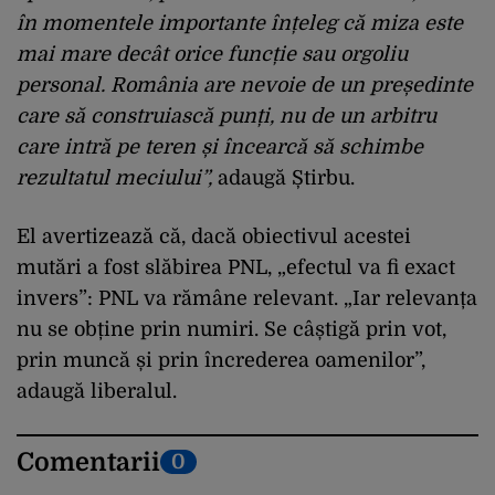
în momentele importante înțeleg că miza este
mai mare decât orice funcție sau orgoliu
personal. România are nevoie de un președinte
care să construiască punți, nu de un arbitru
care intră pe teren și încearcă să schimbe
rezultatul meciului”,
adaugă Știrbu.
El avertizează că, dacă obiectivul acestei
mutări a fost slăbirea PNL, „efectul va fi exact
invers”: PNL va rămâne relevant. „Iar relevanța
nu se obține prin numiri. Se câștigă prin vot,
prin muncă și prin încrederea oamenilor”,
adaugă liberalul.
Comentarii
0