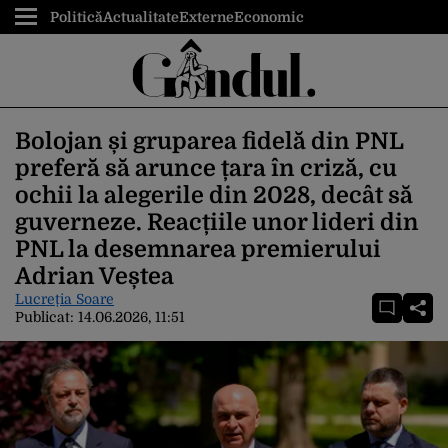
Politică
Actualitate
Externe
Economic
Bolojan și gruparea fidelă din PNL
preferă să arunce țara în criză, cu
ochii la alegerile din 2028, decât să
guverneze. Reacțiile unor lideri din
PNL la desemnarea premierului
Adrian Veștea
Lucreția Soare
Publicat:
14.06.2026, 11:51