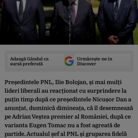
Adaugă Gândul ca
Urmărește-ne în
sursă preferată
Discover
Președintele PNL, Ilie Bolojan, și mai mulți
lideri liberali au reacționat cu surprindere la
puțin timp după ce președintele Nicușor Dan a
anunțat, duminică dimineața, că îl desemnează
pe Adrian Veștea premier al României, după ce
varianta Eugen Tomac nu a fost agreată de
partide. Actualul șef al PNL și gruparea fidelă