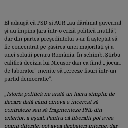
El adaugă că PSD și AUR „au dărâmat guvernul
și au împins țara într-o criză politică inutilă”,
dar din partea președintelui s-ar fi așteptat să
fie concentrat pe găsirea unei majorități și a
unei soluții pentru România. În schimb, Știrbu
califică decizia lui Nicușor dan ca fiind „ jocuri
de laborator” menite să „creeze fisuri într-un
partid democratic”.
„Istoria politică ne arată un lucru simplu: de
fiecare dată când cineva a încercat să
controleze sau să fragmenteze PNL din
exterior, a eșuat. Pentru că liberalii pot avea
opinii diferite, pot avea dezbateri interne, dar