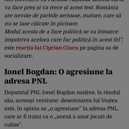
va face preș și va trece și acest test. România
are nevoie de partide serioase, mature, care să
nu se lase călcate în picioare.
Modul acesta de a face politică se va întoarce
împotriva acelora care fac politică în acest fel”,
este r
eacția lui Ciprian Ciucu
pe pagina sa de
socializare.
Ionel Bogdan: O agresiune la
adresa PNL
Deputatul PNL Ionel Bogdan susține, la rândul
său, aceeași versiune: desemnarea lui Veștea
este, în opinia sa „o agresiune” la adresa PNL,
care ar fi tratat ca o „anexă a unor jocuri de
culise”.