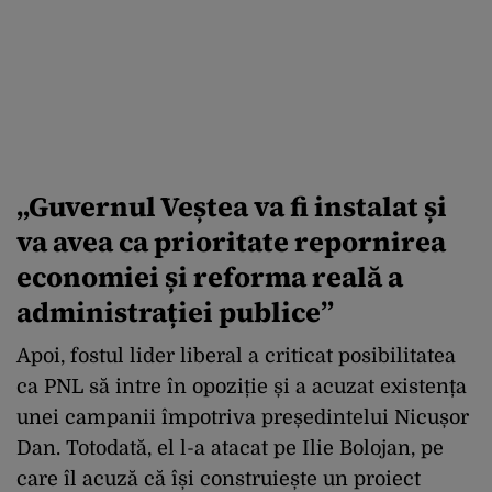
„Guvernul Veștea va fi instalat și
va avea ca prioritate repornirea
economiei și reforma reală a
administrației publice”
Apoi, fostul lider liberal a criticat posibilitatea
ca PNL să intre în opoziție și a acuzat existența
unei campanii împotriva președintelui Nicușor
Dan. Totodată, el l-a atacat pe Ilie Bolojan, pe
care îl acuză că își construiește un proiect