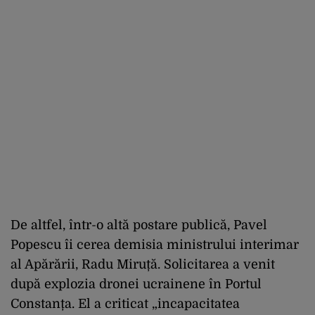
De altfel, într-o altă postare publică, Pavel
Popescu îi cerea demisia ministrului interimar
al Apărării, Radu Miruță. Solicitarea a venit
după explozia dronei ucrainene în Portul
Constanța. El a criticat „incapacitatea