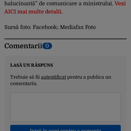
halucinantă” de comunicare a ministrului.
Vezi
AICI mai multe detalii
.
Sursă foto: Facebook; Mediafax Foto
Comentarii
0
LASĂ UN RĂSPUNS
Trebuie să fii
autentificat
pentru a publica un
comentariu.
Intră în cont pentru a comenta