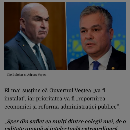
Ilie Bolojan și Adrian Veștea
El mai susține că Guvernul Veștea „va fi
instalat”, iar prioritatea va fi „repornirea
economiei și reforma administrației publice”.
„Sper din suflet ca mulți dintre colegii mei, de o
calitate umană și intelectuală extraordinară,