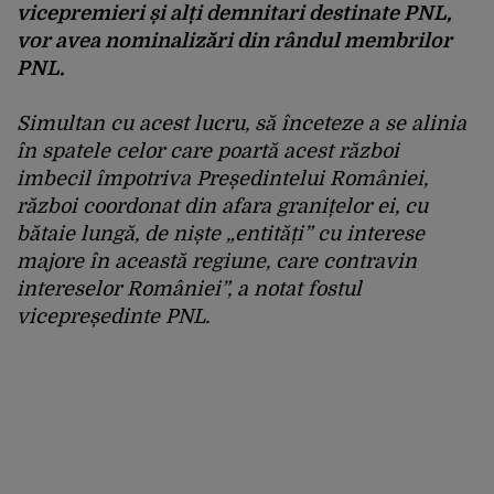
vicepremieri și alți demnitari destinate PNL,
vor avea nominalizări din rândul membrilor
PNL.
Simultan cu acest lucru, să înceteze a se alinia
în spatele celor care poartă acest război
imbecil împotriva Președintelui României,
război coordonat din afara granițelor ei, cu
bătaie lungă, de niște „entități” cu interese
majore în această regiune, care contravin
intereselor României”, a notat fostul
vicepreședinte PNL.