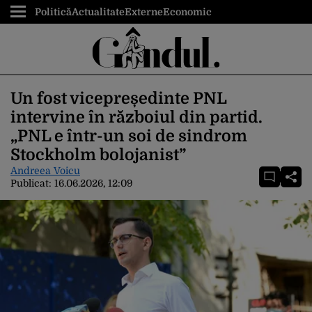
Politică
Actualitate
Externe
Economic
Un fost vicepreședinte PNL
intervine în războiul din partid.
„PNL e într-un soi de sindrom
Stockholm bolojanist”
Andreea Voicu
Publicat:
16.06.2026, 12:09