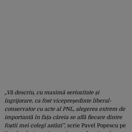
„Vă descriu, cu maximă seriozitate și
îngrijorare, ca fost vicepreședinte liberal-
conservator cu acte al PNL, alegerea extrem de
importantă în fața căreia se află fiecare dintre
foștii mei colegi astăzi”
, scrie Pavel Popescu pe