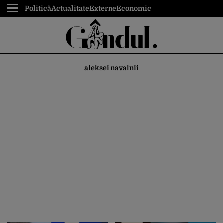
Politică
Actualitate
Externe
Economic
aleksei navalnii