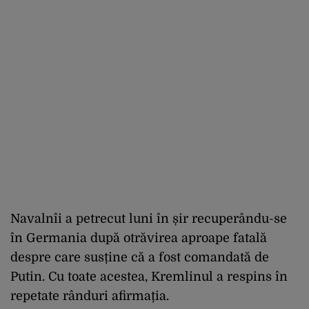
Navalnîi a petrecut luni în șir recuperându-se
în Germania după otrăvirea aproape fatală
despre care susține că a fost comandată de
Putin. Cu toate acestea, Kremlinul a respins în
repetate rânduri afirmația.