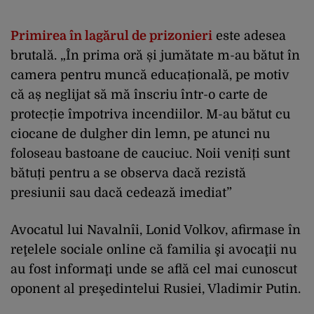
Primirea în lagărul de prizonieri
este adesea
brutală. „În prima oră și jumătate m-au bătut în
camera pentru muncă educațională, pe motiv
că aș neglijat să mă înscriu într-o carte de
protecție împotriva incendiilor. M-au bătut cu
ciocane de dulgher din lemn, pe atunci nu
foloseau bastoane de cauciuc. Noii veniți sunt
bătuți pentru a se observa dacă rezistă
presiunii sau dacă cedează imediat”
Avocatul lui Navalnîi, Lonid Volkov, afirmase în
reţelele sociale online că familia şi avocaţii nu
au fost informaţi unde se află cel mai cunoscut
oponent al preşedintelui Rusiei, Vladimir Putin.