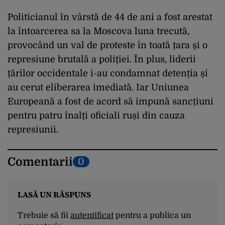
Politicianul în vârstă de 44 de ani a fost arestat
la întoarcerea sa la Moscova luna trecută,
provocând un val de proteste în toată țara și o
represiune brutală a poliției. În plus, liderii
țărilor occidentale i-au condamnat detenția și
au cerut eliberarea imediată. Iar Uniunea
Europeană a fost de acord să impună sancțiuni
pentru patru înalți oficiali ruși din cauza
represiunii.
Comentarii
0
LASĂ UN RĂSPUNS
Trebuie să fii
autentificat
pentru a publica un