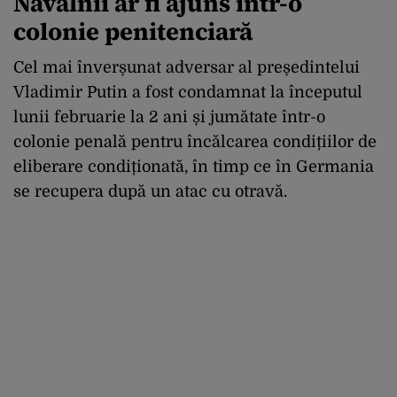
Navalnîi ar fi ajuns într-o
colonie penitenciară
Cel mai înverșunat adversar al președintelui
Vladimir Putin a fost condamnat la începutul
lunii februarie la 2 ani și jumătate într-o
colonie penală pentru încălcarea condițiilor de
eliberare condiționată, în timp ce în Germania
se recupera după un atac cu otravă.