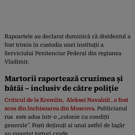
Rapoartele au declarat duminică că disidentul a
fost trimis în custodia unei instituții a
Serviciului Penitenciar Federal din regiunea
Vladimir.
Martorii raportează cruzimea și
bătăi – inclusiv de către poliție
Criticul de la Kremlin, Aleksei Navalnîi , a fost
scos din închisoarea din Moscova.
Politicianul
rus este adus într-o „colonie cu condiții
generale”. Foști deținuți ai unui astfel de lagăr
au raportat torturi crude.