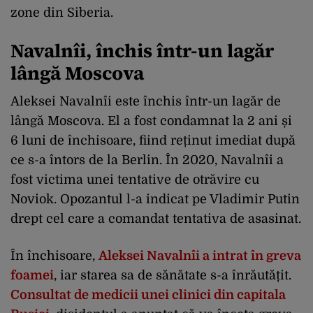
zone din Siberia.
Navalnîi, închis într-un lagăr
lângă Moscova
Aleksei Navalnîi este închis într-un lagăr de
lângă Moscova. El a fost condamnat la 2 ani și
6 luni de închisoare, fiind reținut imediat după
ce s-a întors de la Berlin. În 2020, Navalnîi a
fost victima unei tentative de otrăvire cu
Noviok. Opozantul l-a indicat pe Vladimir Putin
drept cel care a comandat tentativa de asasinat.
În închisoare,
Aleksei Navalnîi a intrat în greva
foamei
, iar starea sa de sănătate s-a înrăutățit.
Consultat de medicii unei clinici din capitala