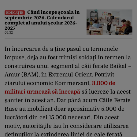
Când începe școala în
EDUCAȚIE
septembrie 2026. Calendarul
complet al anului școlar 2026-
2027
08:32
În încercarea de a ține pasul cu termenele
impuse, deja au fost trimiși soldaţi în termen la
construirea unui segment al căii ferate Baikal –
Amur (BAM), în Extremul Orient. Potrivit
ziarului economic Kommersant,
3.000 de
militari urmează să înceapă
să lucreze la acest
şantier în acest an. Dar până acum Căile Ferate
Ruse au mobilizat doar aproximativ 5.000 de
lucrători din cei 15.000 necesari. Din acest
motiv, autorităţile iau în considerare utilizarea
deţinuţilor la extinderea liniei de cale ferată