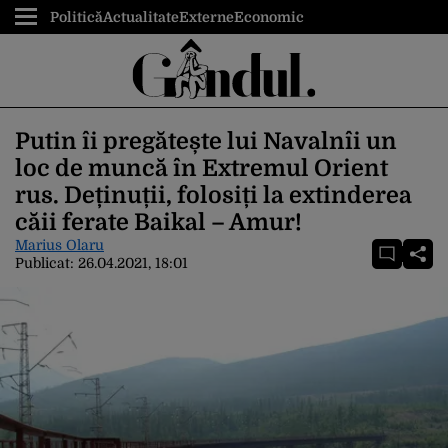
Politică
Actualitate
Externe
Economic
Putin îi pregătește lui Navalnîi un
loc de muncă în Extremul Orient
rus. Deținuții, folosiți la extinderea
căii ferate Baikal – Amur!
Marius Olaru
Publicat:
26.04.2021, 18:01