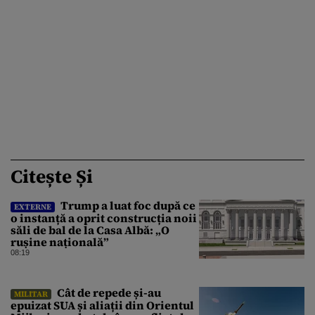
Citește Și
Trump a luat foc după ce
EXTERNE
o instanță a oprit construcția noii
săli de bal de la Casa Albă: „O
rușine națională”
08:19
Cât de repede și-au
MILITAR
epuizat SUA și aliații din Orientul