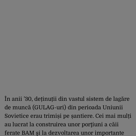
În anii ’30, deținuții din vastul sistem de lagăre
de muncă (GULAG-uri) din perioada Uniunii
Sovietice erau trimiși pe șantiere. Cei mai mulți
au lucrat la construirea unor porţiuni a căii
ferate BAM şi la dezvoltarea unor importante