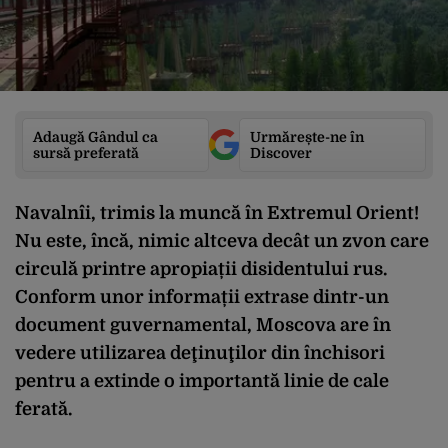
Adaugă Gândul ca
Urmărește-ne în
sursă preferată
Discover
Navalnîi, trimis la muncă în Extremul Orient!
Nu este, încă, nimic altceva decât un zvon care
circulă printre apropiații disidentului rus.
Conform unor informații extrase dintr-un
document guvernamental, Moscova are în
vedere utilizarea deţinuţilor din închisori
pentru a extinde o importantă linie de cale
ferată.