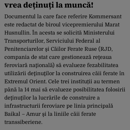
vrea deținuți la muncă!
Documentul la care face referire Kommersant
este redactat de biroul vicepremierului Marat
Husnullin. În acesta se solicită Ministerului
Transporturilor, Serviciului Federal al
Penitenciarelor şi Căilor Ferate Ruse (RJD,
compania de stat care gestionează reţeaua
feroviară naţională) să evalueze fezabilitatea
utilizării deţinuţilor la construirea căii ferate în
Extremul Orient. Cele trei instituții au termen
până la 14 mai să evalueze posibilitatea folosirii
deţinuţilor la lucrările de construire a
infrastructurii feroviare pe linia principală
Baikal – Amur şi la liniile căii ferate
transsiberiene.