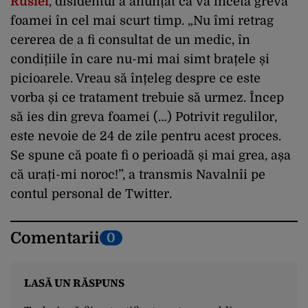
Rusiei
, disidentul a anunțat că va înceta greva
foamei în cel mai scurt timp. „Nu îmi retrag
cererea de a fi consultat de un medic, în
condițiile în care nu-mi mai simt brațele și
picioarele. Vreau să înțeleg despre ce este
vorba și ce tratament trebuie să urmez. Încep
să ies din greva foamei (…) Potrivit regulilor,
este nevoie de 24 de zile pentru acest proces.
Se spune că poate fi o perioadă și mai grea, așa
că urați-mi noroc!”, a transmis Navalnîi pe
contul personal de Twitter.
Comentarii
0
LASĂ UN RĂSPUNS