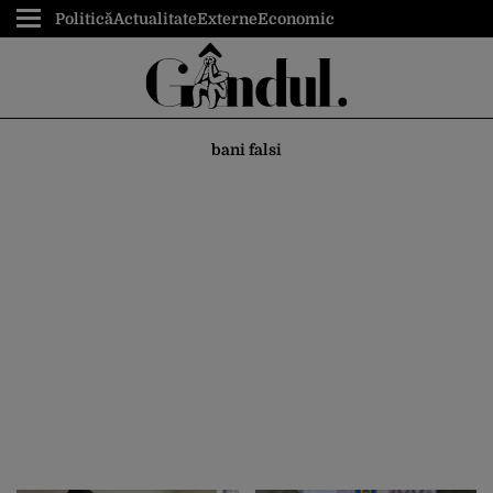
Politică
Actualitate
Externe
Economic
bani falsi