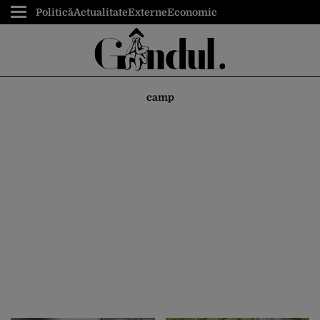
Politică
Actualitate
Externe
Economic
camp