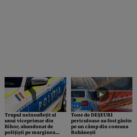
Trupul neînsuflețit al
Tone de DEȘEURI
unui viceprimar din
periculoase au fost găsite
Bihor, abandonat de
pe un câmp din comuna
polițiști pe marginea
Robănești