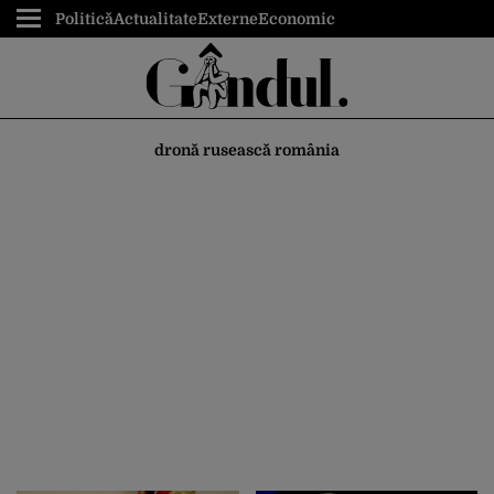
Politică
Actualitate
Externe
Economic
dronă rusească românia