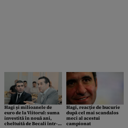
Hagi și milioanele de
Hagi, reacție de bucurie
euro de la Viitorul: suma
după cel mai scandalos
investită în nouă ani,
meci al acestui
cheltuită de Becali într-
campionat