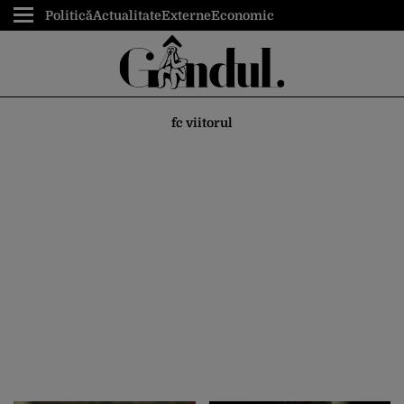
Politică
Actualitate
Externe
Economic
fc viitorul