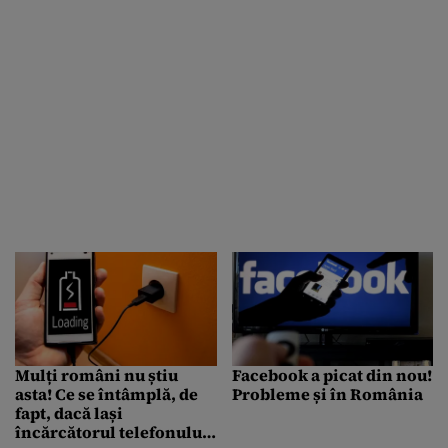
Mulți români nu știu
Facebook a picat din nou!
asta! Ce se întâmplă, de
Probleme și în România
fapt, dacă lași
încărcătorul telefonului