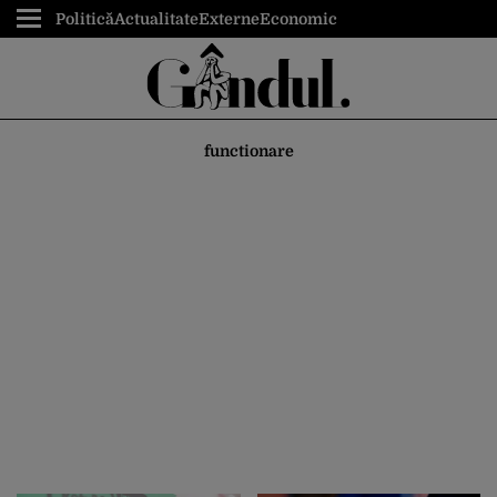
Politică
Actualitate
Externe
Economic
functionare