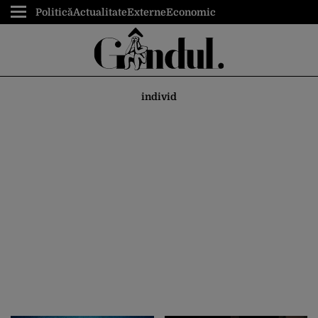
Politică
Actualitate
Externe
Economic
individ