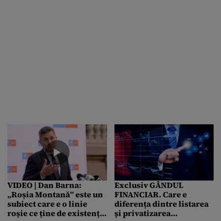
VIDEO | Dan Barna:
Exclusiv GÂNDUL
„Roșia Montană” este un
FINANCIAR. Care e
subiect care e o linie
diferența dintre listarea
roșie ce ține de existența
și privatizarea