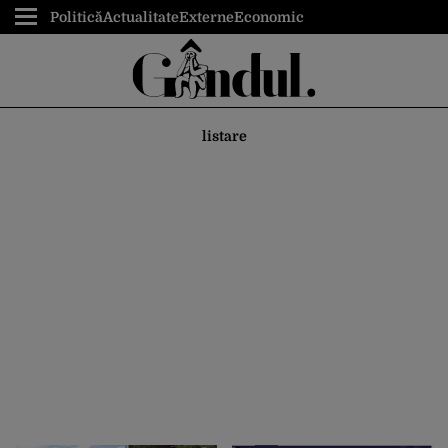
Politică
Actualitate
Externe
Economic
listare