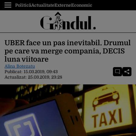
Politică
Actualitate
Externe
Economic
UBER face un pas inevitabil. Drumul
pe care va merge compania, DECIS
luna viitoare
Alina Botezatu
Publicat:
15.03.2019, 09:43
Actualizat:
25.03.2019, 23:28