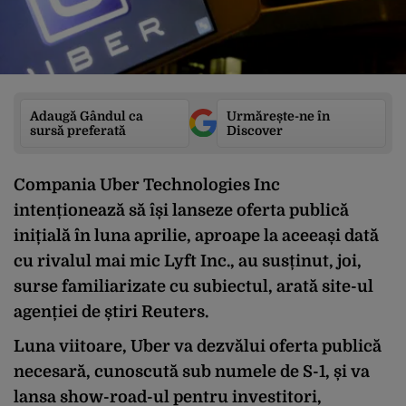
Adaugă Gândul ca
Urmărește-ne în
sursă preferată
Discover
Compania Uber Technologies Inc
intenționează să își lanseze oferta publică
inițială în luna aprilie, aproape la aceeași dată
cu rivalul mai mic Lyft Inc., au susținut, joi,
surse familiarizate cu subiectul, arată site-ul
agenției de știri Reuters.
Luna viitoare, Uber va dezvălui oferta publică
necesară, cunoscută sub numele de S-1, și va
lansa show-road-ul pentru investitori,