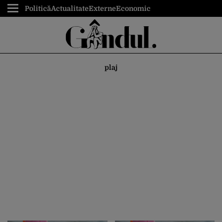
Politică
Actualitate
Externe
Economic
plaj