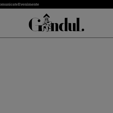
omunicate
Evenimente