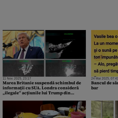
11 Nov. 2025, 23:17
24 Mai 2025, 07:4
Marea Britanie suspendă schimbul de
Bancul de sâm
informații cu SUA. Londra consideră
bar
„ilegale” acțiunile lui Trump din
Caraibe