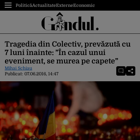
Politică
Actualitate
Externe
Economic
Tragedia din Colectiv, prevăzută cu
7 luni înainte: ”În cazul unui
eveniment, se murea pe capete”
Mihai Schiau
Publicat:
07.06.2016, 14:47