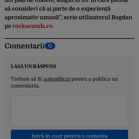
să consideri că ai parte de o experiență
aproximativ umană”, scrie utilizatorul Bogdan
pe
rocksounds.ro.
Comentarii
0
LASĂ UN RĂSPUNS
Trebuie să fii
autentificat
pentru a publica un
comentariu.
Intră în cont pentru a comenta