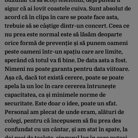
sigur că ai lovit coastele cuiva. Sunt absolut de
acord că în clipa în care se poate face asta,
trebuie să se câștige dintr-un concert. Ceea ce
nu prea este normal este să lăsăm deoparte
orice formă de prevenție și să punem oameni
peste oameni într-un spațiu care are limite,
sperând că totul va fi bine. De data asta a fost.
Nimeni nu poate garanta pentru data viitoare.
Așa că, dacă tot există cerere, poate se poate
apela la un loc în care cererea întrunește
capacitatea, ca și minimele norme de
securitate. Este doar o idee, poate un sfat.
Personal am plecat de unde eram, alături de
colegi, pentru că începusem să fiu prea des
confundat cu un cântar, și am stat în spate, la
doi pași de toalete, singurul lor în care puteai