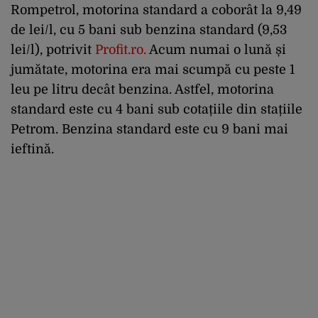
Rompetrol, motorina standard a coborât la 9,49
de lei/l, cu 5 bani sub benzina standard (9,53
lei/l), potrivit
Profit.ro
.
Acum numai o lună și
jumătate, motorina era mai scumpă cu peste 1
leu pe litru decât benzina. Astfel, motorina
standard este cu 4 bani sub cotațiile din stațiile
Petrom. Benzina standard este cu 9 bani mai
ieftină.