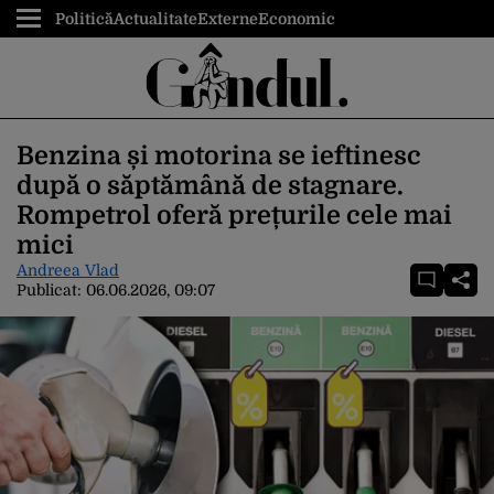
Politică
Actualitate
Externe
Economic
Benzina și motorina se ieftinesc
după o săptămână de stagnare.
Rompetrol oferă prețurile cele mai
mici
Andreea Vlad
Publicat:
06.06.2026, 09:07