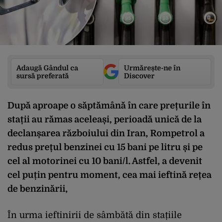
Adaugă Gândul ca
Urmărește-ne în
sursă preferată
Discover
După aproape o săptămână în care prețurile în
stații au rămas aceleași, perioadă unică de la
declanșarea războiului din Iran, Rompetrol a
redus prețul benzinei cu 15 bani pe litru și pe
cel al motorinei cu 10 bani/l. Astfel, a devenit
cel puțin pentru moment, cea mai ieftină rețea
de benzinării,
În urma ieftinirii de sâmbătă din stațiile