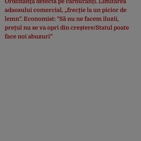
Ordonanța defectă pe carburanți. Limitarea
adaosului comercial, „frecție la un picior de
lemn”. Economist: ”Să nu ne facem iluzii,
prețul nu se va opri din creștere/Statul poate
face noi abuzuri”