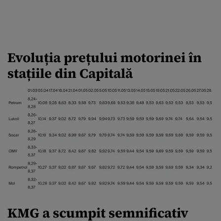
Evoluția prețului motorinei în
stațiile din Capitală
KMG a scumpit semnificativ