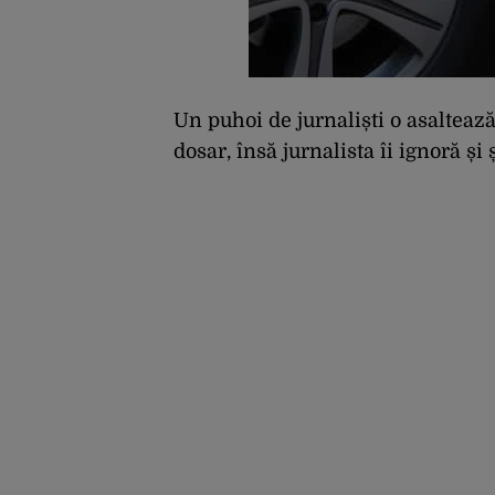
Un puhoi de jurnaliști o asaltează
dosar, însă jurnalista îi ignoră și