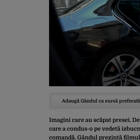
Adaugă Gândul ca sursă preferată
Imagini care au scăpat presei. Den
care a condus-o pe vedetă izbucn
comandă. Gândul prezintă filmul 