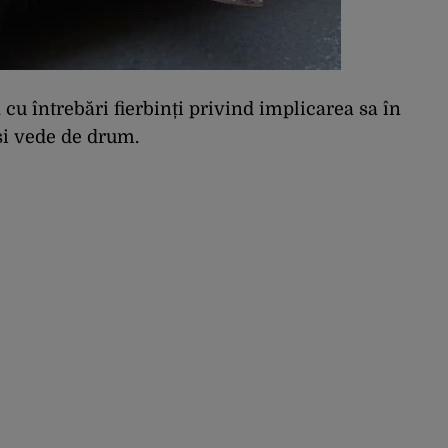
 cu întrebări fierbinți privind implicarea sa în
 și vede de drum.