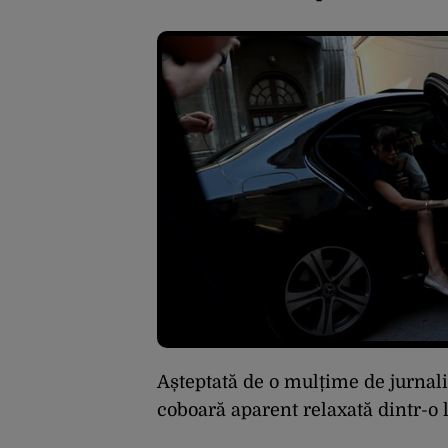
Așteptată de o mulțime de jurnali
coboară aparent relaxată dintr-o 