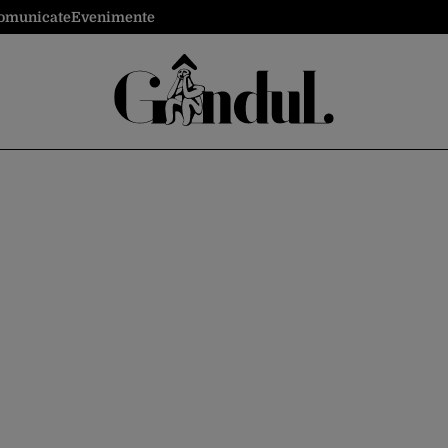
omunicate
Evenimente