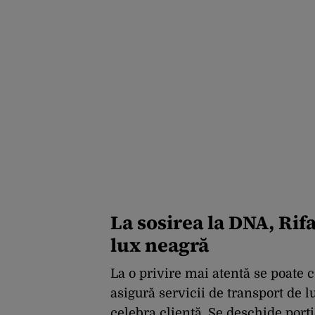
La sosirea la DNA, Rif
lux neagră
La o privire mai atentă se poate 
asigură servicii de transport de 
celebra clientă. Se deschide portie