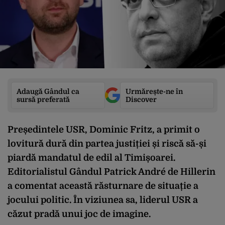
Adaugă Gândul ca
Urmărește-ne în
sursă preferată
Discover
Președintele USR, Dominic Fritz, a primit o
lovitură dură din partea justiției și riscă să-și
piardă mandatul de edil al Timișoarei.
Editorialistul Gândul Patrick André de Hillerin
a comentat această răsturnare de situație a
jocului politic. În viziunea sa, liderul USR a
căzut pradă unui joc de imagine.