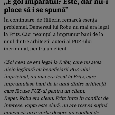
„
E gol împăratul? Este, dar nu-i
place să i se spună
”
În continuare, de Hillerin remarcă esența
problemei. Demersul lui Robu nu mai era legal
la Fritz. Căci neamțul a împrumut bani de la
unul dintre arhitecții autori ai PUZ-ului
incriminat, pentru un client.
Căci ceea ce era legal la Robu, care nu avea
nicio legătură cu beneficiarii PUZ-ului
împricinat, nu mai era legal la Fritz, care
împrumutase bani de la unul dintre arhitecții
care făcuse PUZ-ul pentru un client.
Repet: Robu era clean, Fritz intra în conflict de
interese. Fapta este clară, nu are rost să suțină
cineva că nu e vorba despre un conflict de