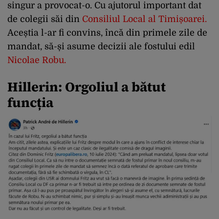
singur a provocat-o. Cu ajutorul important dat
de colegii săi din
Consiliul Local al Timișoarei
.
Aceștia l-ar fi convins, încă din primele zile de
mandat, să-și asume decizii ale fostului edil
Nicolae Robu
.
Hillerin: Orgoliul a bătut
funcția