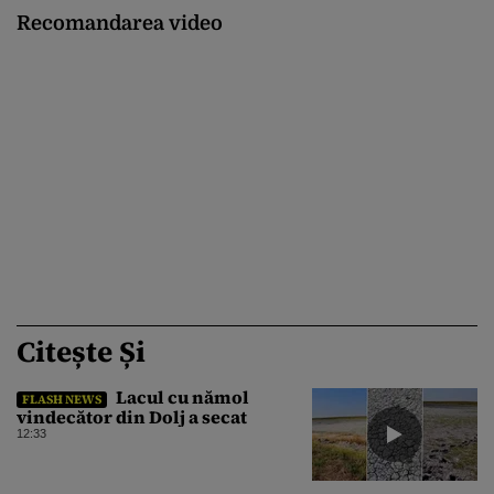
Recomandarea video
Citește Și
Lacul cu nămol
FLASH NEWS
vindecător din Dolj a secat
12:33