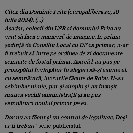
Citez din Dominic Fritz (
europalibera.ro
, 10
iulie 2024): (…)
Așadar, colegii din USR ai domnului Fritz au
vrut să facă o manevră de imagine. În prima
ședință de Consiliu Local cu DF ca primar, n-ar
fi trebuit să intre pe ordinea de zi documente
semnate de fostul primar. Așa că l-au pus pe
proaspătul învingător în alegeri să-și asume el,
cu semnătură, lucrurile făcute de Robu. N-au
schimbat nimic, pur și simplu și-au însușit
munca vechii administrații și au pus
semnătura noului primar pe ea.
Dar nu au făcut și un control de legalitate. Deși
ar fi trebuit
” scrie publicistul.