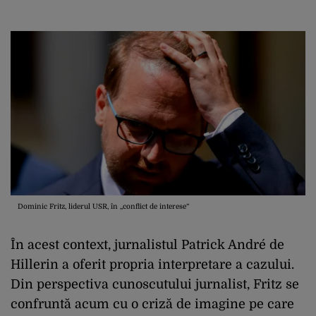
Dominic Fritz, liderul USR, în „conflict de interese”
În acest context, jurnalistul Patrick André de
Hillerin a oferit propria interpretare a cazului.
Din perspectiva cunoscutului jurnalist, Fritz se
confruntă acum cu o criză de imagine pe care