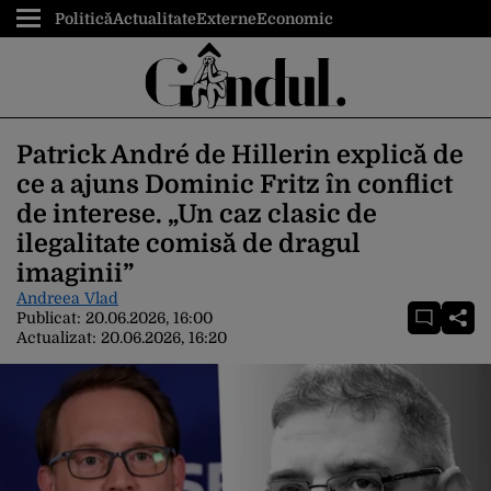
Politică
Actualitate
Externe
Economic
Patrick André de Hillerin explică de
ce a ajuns Dominic Fritz în conflict
de interese. „Un caz clasic de
ilegalitate comisă de dragul
imaginii”
Andreea Vlad
Publicat:
20.06.2026, 16:00
Actualizat:
20.06.2026, 16:20