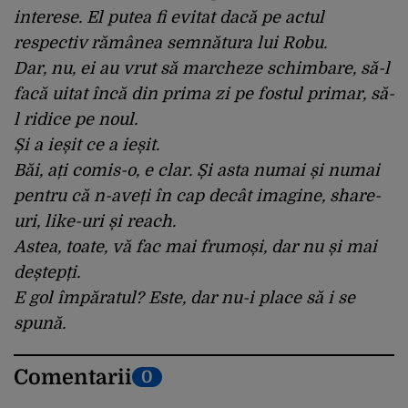
interese. El putea fi evitat dacă pe actul
respectiv rămânea semnătura lui Robu.
Dar, nu, ei au vrut să marcheze schimbare, să-l
facă uitat încă din prima zi pe fostul primar, să-
l ridice pe noul.
Și a ieșit ce a ieșit.
Băi, ați comis-o, e clar. Și asta numai și numai
pentru că n-aveți în cap decât imagine, share-
uri, like-uri și reach.
Astea, toate, vă fac mai frumoși, dar nu și mai
deștepți.
E gol împăratul? Este, dar nu-i place să i se
spună.
Comentarii
0