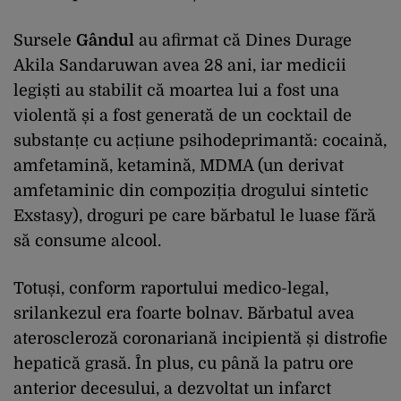
Sursele
Gândul
au afirmat că Dines Durage
Akila Sandaruwan avea 28 ani, iar medicii
legiști au stabilit că moartea lui a fost una
violentă și a fost generată de un cocktail de
substanțe cu acțiune psihodeprimantă: cocaină,
amfetamină, ketamină, MDMA (un derivat
amfetaminic din compoziția drogului sintetic
Exstasy), droguri pe care bărbatul le luase fără
să consume alcool.
Totuși, conform raportului medico-legal,
srilankezul era foarte bolnav. Bărbatul avea
ateroscleroză coronariană incipientă și distrofie
hepatică grasă. În plus, cu până la patru ore
anterior decesului, a dezvoltat un infarct