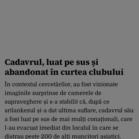
Cadavrul, luat pe sus și
abandonat în curtea clubului
În contextul cercetărilor, au fost vizionate
imaginile surprinse de camerele de
supraveghere și s-a stabilit că, după ce
srilankezul și-a dat ultima suflare, cadavrul său
a fost luat pe sus de mai mulți conaționali, care
l-au evacuat imediat din localul în care se
distrau peste 200 de alți muncitori asiatici.