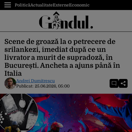
Politică
Actualitate
Externe
Economic
Scene de groază la o petrecere de
srilankezi, imediat după ce un
livrator a murit de supradoză, în
București. Ancheta a ajuns până în
Italia
Andrei Dumitrescu
Publicat:
25.06.2026, 05:00