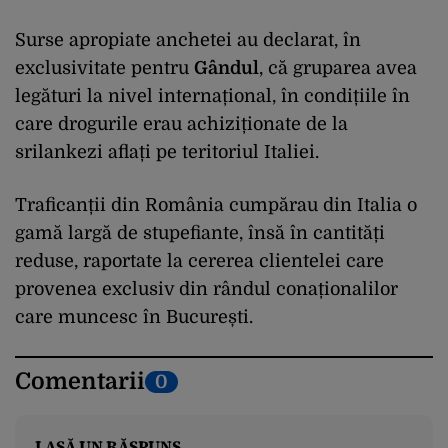
Surse apropiate anchetei au declarat, în
exclusivitate pentru
Gândul
, că gruparea avea
legături la nivel internațional, în condițiile în
care drogurile erau achiziționate de la
srilankezi aflați pe teritoriul Italiei.
Traficanții din România cumpărau din Italia o
gamă largă de stupefiante, însă în cantități
reduse, raportate la cererea clientelei care
provenea exclusiv din rândul conaționalilor
care muncesc în București.
Comentarii
0
LASĂ UN RĂSPUNS