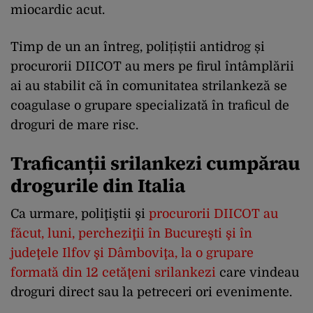
miocardic acut.
Timp de un an întreg, polițiștii antidrog și
procurorii DIICOT au mers pe firul întâmplării
ai au stabilit că în comunitatea strilankeză se
coagulase o grupare specializată în traficul de
droguri de mare risc.
Traficanții srilankezi cumpărau
drogurile din Italia
Ca urmare, poliţiştii şi
procurorii DIICOT au
făcut, luni, percheziţii în Bucureşti şi în
judeţele Ilfov şi Dâmboviţa, la o grupare
formată din 12 cetăţeni srilankezi
care vindeau
droguri direct sau la petreceri ori evenimente.