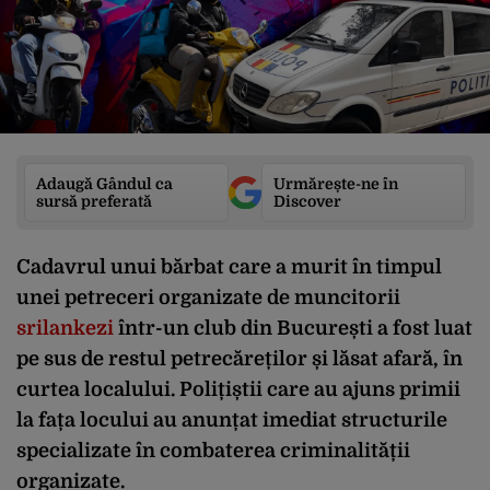
Adaugă Gândul ca
Urmărește-ne în
sursă preferată
Discover
Cadavrul unui bărbat care a murit în timpul
unei petreceri organizate de muncitorii
srilankezi
într-un club din București a fost luat
pe sus de restul petrecăreților și lăsat afară, în
curtea localului. Polițiștii care au ajuns primii
la fața locului au anunțat imediat structurile
specializate în combaterea criminalității
organizate.