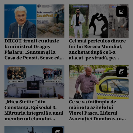
funcționar ar fi „dat în
de mii de lei confiscați de
primire” și a scăpat cu
procurori
control judiciar
DIICOT, ironii cu aluzie
Cel mai periculos dintre
la ministrul Dragoș
fiii lui Bercea Mondial,
Pâslaru: „Suntem și la
anchetat după ce l-a
Casa de Pensii. Scuze că
atacat, pe stradă, pe
nu am anunțat înainte!”
denunțătorul tatălui său.
A încălcat ordinul de
protecție
„Mica Sicilie” din
Ce se va întâmpla de
Constanța. Episodul 3.
mâine la azilele lui
Mărturia integrală a unui
Viorel Pașca. Liderul
membru al clanului
Asociației Dumbrava a
despre răfuiala cu
explicat pentru Gândul
Caranii: „Au fost fugăriți”
ce pași urmează după ce a