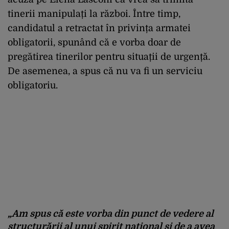
tinerii manipulați la război. Între timp,
candidatul a retractat în privința armatei
obligatorii, spunând că e vorba doar de
pregătirea tinerilor pentru situații de urgență.
De asemenea, a spus că nu va fi un serviciu
obligatoriu.
„Am spus că este vorba din punct de vedere al
structurării al unui spirit național și de a avea