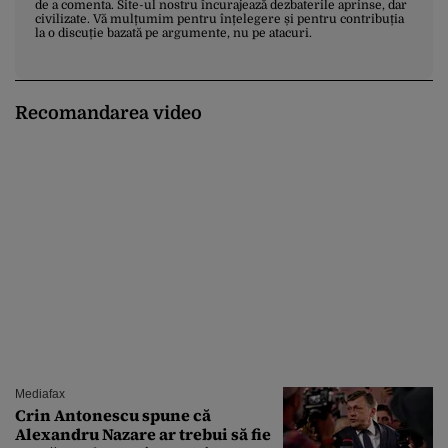
de a comenta. Site-ul nostru încurajează dezbaterile aprinse, dar
civilizate. Vă mulțumim pentru înțelegere și pentru contribuția
la o discuție bazată pe argumente, nu pe atacuri.
Recomandarea video
Mediafax
Crin Antonescu spune că
Alexandru Nazare ar trebui să fie