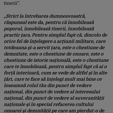
tinerii”.
„Strict la întrebarea dumneavoastră,
răspunsul este da, pentru că înnobilează
poporul, înnobilează tinerii, înnobilează
practic țara. Pentru simplul fapt că, dincolo de
orice fel de înțelegere a acțiunii militare, care
totdeauna și-a servit țara, este o chestiune de
demnitate, este o chestiune de onoare, este o
chestiune de istorie națională, este o chestiune
care te înnobilează, pentru simplul fapt că ai o
forță interioară, cum se vede de altfel și în alte
țări, care te face să înțelegi mult mai bine ce
înseamnă rolul tău din punct de vedere
național, din punct de vedere al interesului
național, din punct de vedere al suveranității
naționale și în special refacerea cultului
onoarei și demnității pe care am pierdut-o de