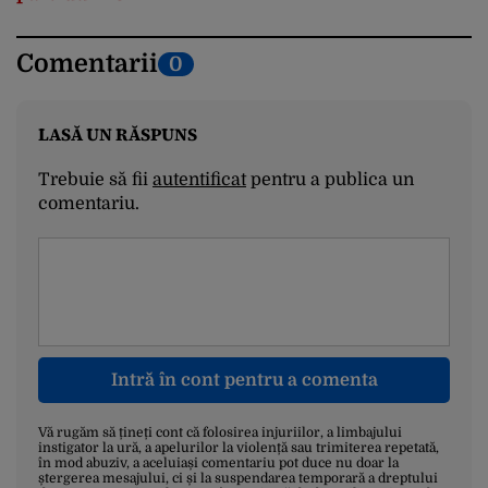
Comentarii
0
LASĂ UN RĂSPUNS
Trebuie să fii
autentificat
pentru a publica un
comentariu.
Intră în cont pentru a comenta
Vă rugăm să țineți cont că folosirea injuriilor, a limbajului
instigator la ură, a apelurilor la violență sau trimiterea repetată,
în mod abuziv, a aceluiași comentariu pot duce nu doar la
ștergerea mesajului, ci și la suspendarea temporară a dreptului