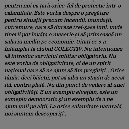
pentru noi ca țară orice fel de protecție într-o
calamitate. Este vorba despre o pregătire
pentru situații precum incendii, inundații,
cutremure, care să dureze trei-șase luni, unde
tinerii pot învăța o meserie și să primească un
salariu mediu pe economie. Uitați ce s-a
întâmplat la clubul COLECTIV. Nu intenționez
să introduc serviciul militar obligatoriu. Nu
este vorba de obligativitate, ci de un spirit
național care să ne ajute să fim pregătiți. . Orice
tânăr, deci băieții, pot să aibă un stagiu de acest
fel, contra plată. Nu din punct de vedere al unei
obligativități. E un exemplu elvețian, este un
exmeplu democratic și un exemplu de a ne
ajuta unii pe alții. La orice calamitate naturală,
noi suntem descoperiți”.