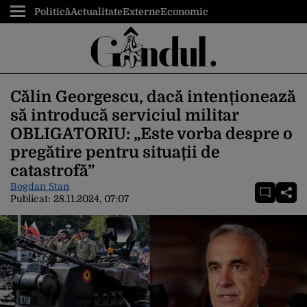
Politică
Actualitate
Externe
Economic
Călin Georgescu, dacă intenționează
să introducă serviciul militar
OBLIGATORIU: „Este vorba despre o
pregătire pentru situații de
catastrofă”
Bogdan Stan
Publicat:
28.11.2024, 07:07