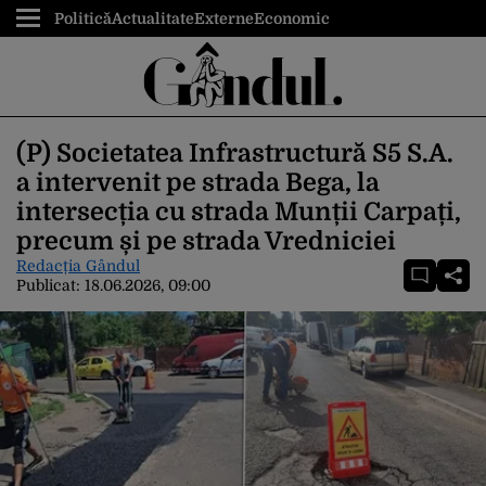
Politică
Actualitate
Externe
Economic
(P) Societatea Infrastructură S5 S.A.
a intervenit pe strada Bega, la
intersecția cu strada Munții Carpați,
precum și pe strada Vredniciei
Redacția Gândul
Publicat:
18.06.2026, 09:00