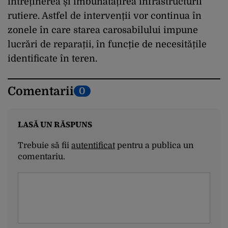
întreținerea și îmbunătățirea infrastructurii
rutiere. Astfel de intervenții vor continua în
zonele în care starea carosabilului impune
lucrări de reparații, în funcție de necesitățile
identificate în teren.
Comentarii
0
LASĂ UN RĂSPUNS
Trebuie să fii
autentificat
pentru a publica un
comentariu.