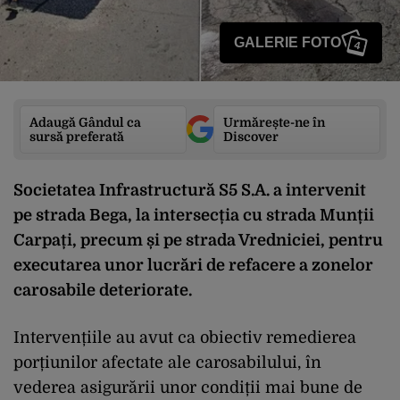
GALERIE FOTO
4
Adaugă Gândul ca
Urmărește-ne în
sursă preferată
Discover
Societatea Infrastructură S5 S.A. a intervenit
pe strada Bega, la intersecția cu strada Munții
Carpați, precum și pe strada Vredniciei, pentru
executarea unor lucrări de refacere a zonelor
carosabile deteriorate.
Intervențiile au avut ca obiectiv remedierea
porțiunilor afectate ale carosabilului, în
vederea asigurării unor condiții mai bune de