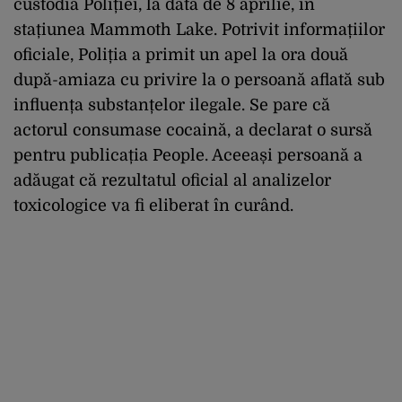
custodia Poliției, la data de 8 aprilie, în
stațiunea Mammoth Lake. Potrivit informațiilor
oficiale, Poliția a primit un apel la ora două
după-amiaza cu privire la o persoană aflată sub
influența substanțelor ilegale. Se pare că
actorul consumase cocaină, a declarat o sursă
pentru publicația People. Aceeași persoană a
adăugat că rezultatul oficial al analizelor
toxicologice va fi eliberat în curând.