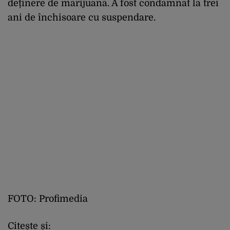
deținere de marijuana. A fost condamnat la trei
ani de închisoare cu suspendare.
FOTO: Profimedia
Citește și: