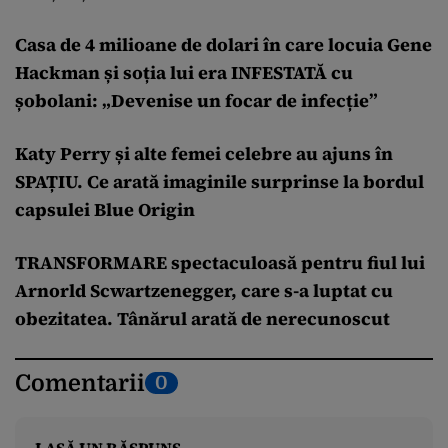
Casa de 4 milioane de dolari în care locuia Gene
Hackman și soția lui era INFESTATĂ cu
șobolani: „Devenise un focar de infecție”
Katy Perry și alte femei celebre au ajuns în
SPAȚIU. Ce arată imaginile surprinse la bordul
capsulei Blue Origin
TRANSFORMARE spectaculoasă pentru fiul lui
Arnorld Scwartzenegger, care s-a luptat cu
obezitatea. Tânărul arată de nerecunoscut
Comentarii
0
LASĂ UN RĂSPUNS