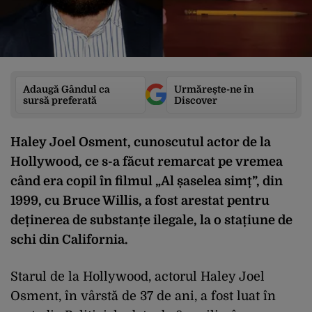
Adaugă Gândul ca
Urmărește-ne în
sursă preferată
Discover
Haley Joel Osment, cunoscutul actor de la
Hollywood, ce s-a făcut remarcat pe vremea
când era copil în filmul „Al șaselea simț”, din
1999, cu Bruce Willis, a fost arestat pentru
deținerea de substanțe ilegale, la o stațiune de
schi din California.
Starul de la Hollywood, actorul Haley Joel
Osment, în vârstă de 37 de ani, a fost luat în