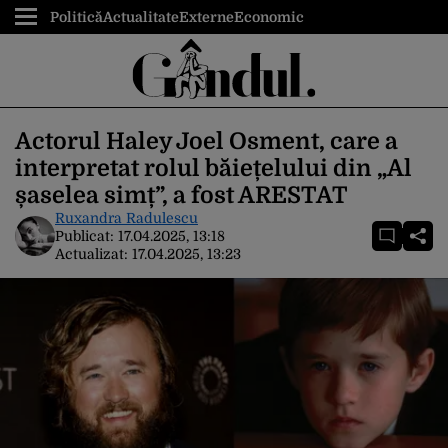
Politică
Actualitate
Externe
Economic
Actorul Haley Joel Osment, care a
interpretat rolul băiețelului din „Al
șaselea simț”, a fost ARESTAT
Ruxandra Radulescu
Publicat:
17.04.2025, 13:18
Actualizat:
17.04.2025, 13:23