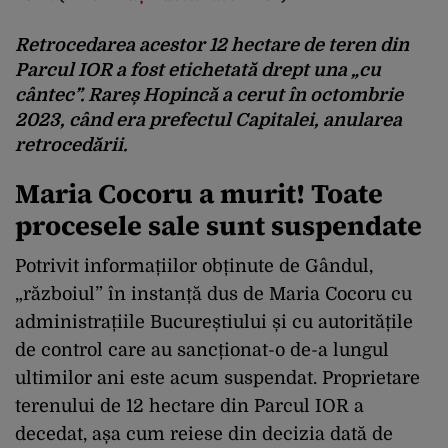
Retrocedarea acestor 12 hectare de teren din
Parcul IOR a fost etichetată drept una „cu
cântec”. Rareș Hopincă a cerut în octombrie
2023, când era prefectul Capitalei, anularea
retrocedării.
Maria Cocoru a murit! Toate
procesele sale sunt suspendate
Potrivit informațiilor obținute de Gândul,
„războiul” în instanță dus de Maria Cocoru cu
administrațiile Bucureștiului și cu autoritățile
de control care au sancționat-o de-a lungul
ultimilor ani este acum suspendat. Proprietare
terenului de 12 hectare din Parcul IOR a
decedat, așa cum reiese din decizia dată de