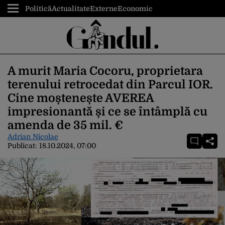
Politică
Actualitate
Externe
Economic
A murit Maria Cocoru, proprietara
terenului retrocedat din Parcul IOR.
Cine moștenește AVEREA
impresionantă și ce se întâmplă cu
amenda de 35 mil. €
Adrian Nicolae
Publicat:
18.10.2024, 07:00