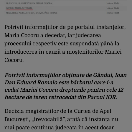
Potrivit informațiilor de pe portalul instanțelor,
Maria Cocoru a decedat, iar judecarea
procesului respectiv este suspendată până la
introducerea în cauză a moștenitorilor Mariei
Cocoru.
Potrivit informațiilor obținute de
Gândul
, Ioan
Dan Eduard Romalo este bărbatul care i-a
cedat Mariei Cocoru drepturile pentru cele 12
hectare de teren retrocedat din Parcul IOR.
Decizia magistraților de la Curtea de Apel
București, „irevocabilă”, arată că instanța nu
mai poate continua judecata în acest dosar