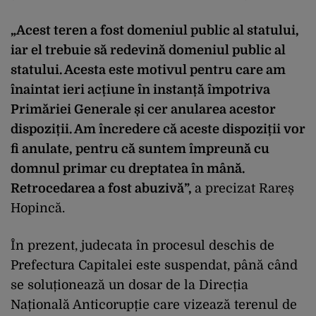
„Acest teren a fost domeniul public al statului,
iar el trebuie să redevină domeniul public al
statului. Acesta este motivul pentru care am
înaintat ieri acțiune în instanță împotriva
Primăriei Generale și cer anularea acestor
dispoziții. Am încredere că aceste dispoziții vor
fi anulate, pentru că suntem împreună cu
domnul primar cu dreptatea în mână.
Retrocedarea a fost abuzivă”,
a precizat Rareș
Hopincă.
În prezent, judecata în procesul deschis de
Prefectura Capitalei este suspendat, până când
se soluționează un dosar de la Direcția
Națională Anticorupție care vizează terenul de