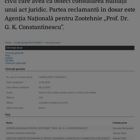
civil care avea ca obiect constatarea nulității
unui act juridic. Partea reclamantă în dosar este
Agenția Națională pentru Zootehnie „Prof. Dr.
G. K. Constantinescu”.