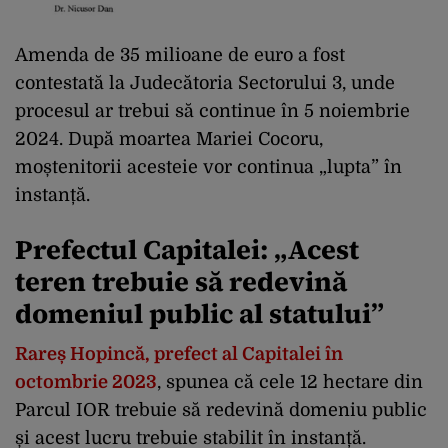
Amenda de 35 milioane de euro a fost
contestată la Judecătoria Sectorului 3, unde
procesul ar trebui să continue în 5 noiembrie
2024. După moartea Mariei Cocoru,
moștenitorii acesteie vor continua „lupta” în
instanță.
Prefectul Capitalei: „Acest
teren trebuie să redevină
domeniul public al statului”
Rareș Hopincă, prefect al Capitalei în
octombrie 2023
, spunea că cele 12 hectare din
Parcul IOR trebuie să redevină domeniu public
și acest lucru trebuie stabilit în instanță.