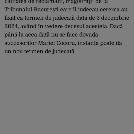
calitatea de reclamant, magistrații de la
Tribunalul București care îi judecau cererea au
fixat ca termen de judecată data de 3 decembrie
2024, având în vedere decesul acesteia. Dacă
până la acea dată nu se face dovada
succesorilor Mariei Cocoru, instanța poate da
un nou termen de judecată.