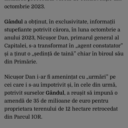
octombrie 2023.
Gândul
a obținut, în exclusivitate, informații
stupefiante potrivit cărora, în luna octombrie a
anului 2023, Nicușor Dan, primarul general al
Capitalei, s-a transformat în „agent constatator”
și a ținut o „ședință de taină” chiar în biroul său
din Primărie.
Nicușor Dan i-ar fi amenințat cu „urmări” pe
cei care i s-au împotrivit și, în cele din urmă,
potrivit surselor
Gândul
, a reușit să impună o
amendă de 35 de milioane de euro pentru
proprietara terenului de 12 hectare retrocedat
din Parcul IOR.