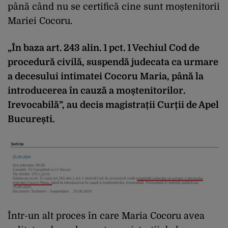
până când nu se certifică cine sunt moștenitorii
Mariei Cocoru.
„În baza art. 243 alin. 1 pct. 1 Vechiul Cod de
procedură civilă, suspendă judecata ca urmare
a decesului intimatei Cocoru Maria, până la
introducerea în cauză a moștenitorilor.
Irevocabilă”, au decis magistrații Curții de Apel
București.
Într-un alt proces în care Maria Cocoru avea