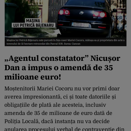
„Agentul constatator” Nicușor
Dan a impus o amendă de 35
milioane euro!
Moștenitorii Mariei Cocoru nu vor primi doar
averea impresionantă, ci și toate datoriile și
obligațiile de plată ale acesteia, inclusiv
amenda de 35 de milioane de euro dată de
Poliția Locală, dacă instanța nu va decide
anularea procesului verbal de contravenție din