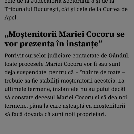
cele de la Judecătoria Sectorului 3 și de la
Tribunalul București, cât și cele de la Curtea de
Apel.
„Moștenitorii Mariei Cocoru se
vor prezenta în instanțe”
Potrivit surselor judiciare contactate de
Gândul
,
toate procesele Mariei Cocoru vor fi sau sunt
deja suspendate, pentru că – înainte de toate –
trebuie să fie stabiliți moștenitorii acesteia. La
ultimele termene, instanțele nu au putut decât
să constate decesul Mariei Cocoru și să dea noi
termene, până la care așteaptă ca moștenitorii
să facă dovada că sunt noii proprietari.