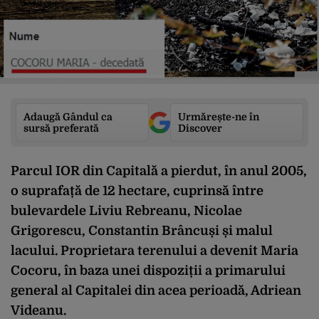
Adaugă Gândul ca
Urmărește-ne în
sursă preferată
Discover
Parcul IOR din Capitală a pierdut, în anul 2005,
o suprafață de 12 hectare, cuprinsă între
bulevardele Liviu Rebreanu, Nicolae
Grigorescu, Constantin Brâncuși și malul
lacului. Proprietara terenului a devenit Maria
Cocoru, în baza unei dispoziții a primarului
general al Capitalei din acea perioadă, Adriean
Videanu.