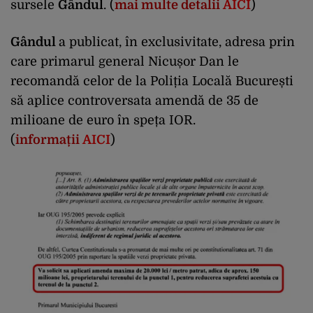
sursele
Gândul
. (
mai multe detalii
AICI
)
Gândul
a publicat, în exclusivitate, adresa prin
care primarul general Nicușor Dan le
recomandă celor de la Poliția Locală București
să aplice controversata amendă de 35 de
milioane de euro în speța IOR.
(
informații
AICI
)