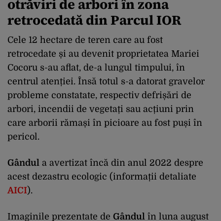
otrăviri de arbori în zona
retrocedată din Parcul IOR
Cele 12 hectare de teren care au fost
retrocedate și au devenit proprietatea Mariei
Cocoru s-au aflat, de-a lungul timpului, în
centrul atenției. Însă totul s-a datorat gravelor
probleme constatate, respectiv defrișări de
arbori, incendii de vegetați sau acțiuni prin
care arborii rămași în picioare au fost puși în
pericol.
Gândul
a avertizat încă din anul 2022 despre
acest dezastru ecologic (informații detaliate
AICI
).
Imaginile prezentate de
Gândul
în luna august