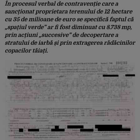
În procesul verbal de contravenție care a
sancționat proprietara terenului de 12 hectare
cu 35 de milioane de euro se specifică faptul că
„spațiul verde” ar fi fost diminuat cu 8.738 mp,
prin acțiuni „succesive” de decopertare a
stratului de iarbă și prin extragerea rădăcinilor
copacilor tăiați.