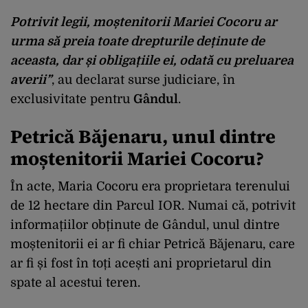
Potrivit legii, moștenitorii Mariei Cocoru ar
urma să preia toate drepturile deținute de
aceasta, dar și obligațiile ei, odată cu preluarea
averii”
, au declarat surse judiciare, în
exclusivitate pentru
Gândul
.
Petrică Băjenaru, unul dintre
moștenitorii Mariei Cocoru?
În acte, Maria Cocoru era proprietara terenului
de 12 hectare din Parcul IOR. Numai că, potrivit
informațiilor obținute de Gândul, unul dintre
moștenitorii ei ar fi chiar Petrică Băjenaru, care
ar fi și fost în toți acești ani proprietarul din
spate al acestui teren.