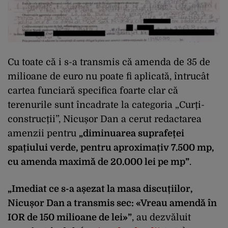
Cu toate că i s-a transmis că amenda de 35 de
milioane de euro nu poate fi aplicată, întrucât
cartea funciară specifica foarte clar că
terenurile sunt încadrate la categoria „Curți-
construcții”, Nicușor Dan a cerut redactarea
amenzii pentru
„diminuarea suprafeței
spațiului verde, pentru aproximațiv 7.500 mp,
cu amenda maximă de 20.000 lei pe mp”
.
„Imediat ce s-a așezat la masa discuțiilor,
Nicușor Dan a transmis sec: «Vreau amendă în
IOR de 150 milioane de lei»”
, au dezvăluit