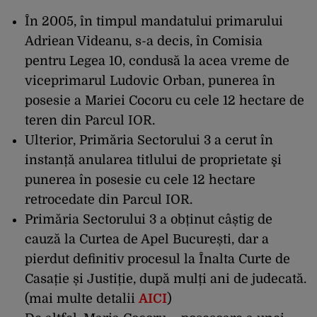
În 2005, în timpul mandatului primarului
Adriean Videanu, s-a decis, în Comisia
pentru Legea 10, condusă la acea vreme de
viceprimarul Ludovic Orban, punerea în
posesie a Mariei Cocoru cu cele 12 hectare de
teren din Parcul IOR.
Ulterior, Primăria Sectorului 3 a cerut în
instanță anularea titlului de proprietate şi
punerea în posesie cu cele 12 hectare
retrocedate din Parcul IOR.
Primăria Sectorului 3 a obținut
câștig de
cauză
la Curtea de Apel București, dar a
pierdut definitiv procesul la Înalta Curte de
Casație și Justiție, după mulți ani de judecată.
(
mai multe detalii
AICI
)