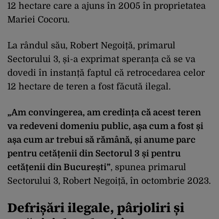
12 hectare care a ajuns în 2005 în proprietatea
Mariei Cocoru.
La rândul său, Robert Negoiță, primarul
Sectorului 3, și-a exprimat speranța că se va
dovedi în instanță faptul că retrocedarea celor
12 hectare de teren a fost făcută ilegal.
„
Am convingerea, am credința că acest teren
va redeveni domeniu public, așa cum a fost și
așa cum ar trebui să rămână, și anume parc
pentru cetățenii din Sectorul 3 și pentru
cetățenii din București”
, spunea primarul
Sectorului 3, Robert Negoiță, în octombrie 2023.
Defrișări ilegale, pârjoliri și