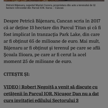
Petrică Băjenaru, nepotul Mariei Cocoru, proprietara din acte a terenului de 12
hectare retrocedat din Parcul IOR. Sursa – Cancan
Despre Petrică Băjenaru, Cancan scria în 2017
că ar deține 13 hectare din Parcul Titan și că fi
fost implicat în tranzacţia Park Lake, din care
ar fi obţinut 65 de milioane de euro. Mai mult,
Băjenaru ar fi obţinut şi terenul pe care se află
Şcoala Ilioara, pe care ar fi cerut la acel
moment 25 de milioane de euro.
CITEȘTE ȘI:
VIDEO | Robert Negoiță a venit să discute cu
cetățenii în Parcul IOR. Nicușor Dan nu a dat
curs invitației edilului Sectorului 3