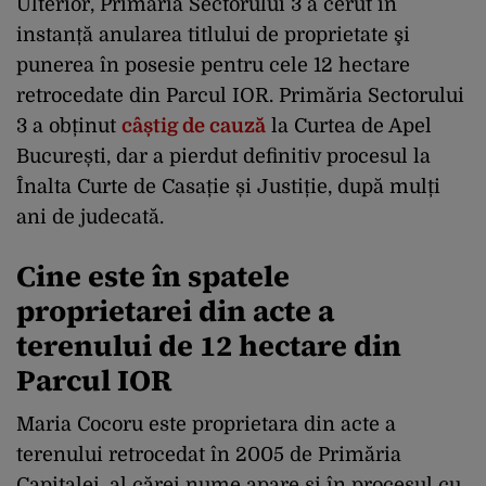
Ulterior, Primăria Sectorului 3 a cerut în
instanță anularea titlului de proprietate şi
punerea în posesie pentru cele 12 hectare
retrocedate din Parcul IOR. Primăria Sectorului
3 a obținut
câștig de cauză
la Curtea de Apel
București, dar a pierdut definitiv procesul la
Înalta Curte de Casație și Justiție, după mulți
ani de judecată.
Cine este în spatele
proprietarei din acte a
terenului de 12 hectare din
Parcul IOR
Maria Cocoru este proprietara din acte a
terenului retrocedat în 2005 de Primăria
Capitalei, al cărei nume apare și în procesul cu