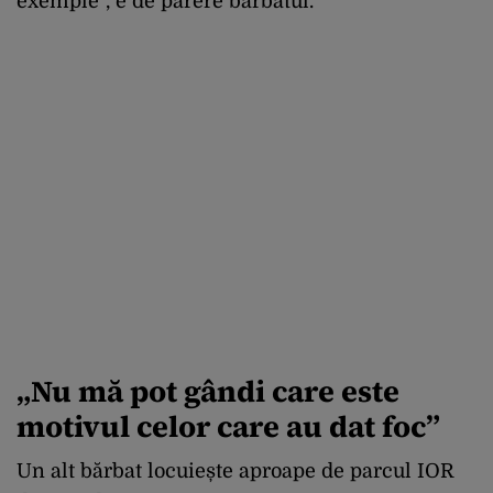
exemple”, e de părere bărbatul.
„Nu mă pot gândi care este
motivul celor care au dat foc”
Un alt bărbat locuiește aproape de parcul IOR