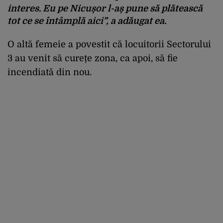
interes. Eu pe Nicușor l-aș pune să plătească
tot ce se întâmplă aici”, a adăugat ea.
O altă femeie a povestit că locuitorii Sectorului
3 au venit să curețe zona, ca apoi, să fie
incendiată din nou.