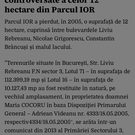
hectare din Parcul IOR
Parcul IOR a pierdut, în 2005, o suprafață de 12
hectare, cuprinsă între bulevardele Liviu
Rebreanu, Nicolae Grigorescu, Constantin
Brâncuși și malul lacului.
”Terenurile situate în Bucureşti, Str. Liviu
Rebreanu F.N sector 3, Lotul 71 – în suprafaţa de
112.399,19 mp și Lotul 16 – în suprafaţa de
10.127,43 mp au fost restituite în natură, pe
vechiul amplasament, în proprietatea doamnei
Maria COCORU în baza Dispoziţiei Primarului
General – Adriean Videanu nr. 4333/18.05.2005,
respectiv4334/18.05.2005″, se arăta într-un
comunicat din 2013 al Primăriei Sectorului 3,