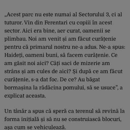
„Acest parc nu este numai al Sectorului 3, ci al
tuturor. Vin din Ferentari cu copiii în acest
sector. Aici era bine, aer curat, oamenii se
plimbau. Noi am venit și am făcut curățenie
pentru că primarul nostru ne-a adus. Ne-a spus:
Haideți, oameni buni, să facem curățenie. Ce
am găsit noi aici? Câți saci de mizerie am
strâns și am cules de aici? Și după ce am făcut
curățenie, s-a dat foc. De ce? Au băgat
bormașina la rădăcina pomului, să se usuce”, a
explicat aceasta.
Un tânăr a spus că speră ca terenul să revină la
forma inițială și să nu se construiască blocuri,
așa cum se vehiculează.