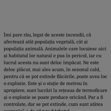
Îmi pare rău, legat de aceste incendii, că
afectează atât populația vegetală, cât și
populația animală. Animalele care locuiesc aici
și habitatul lor natural e pus în pericol, iar cu
lucrul acesta nu sunt deloc împăcat. Ne este
deloc plăcut, mai ales acum, în sezonul cald,
pentru că se pot extinde flăcările, poate avea loc
o explozie. Este și o stație de metrou în
apropiere, sunt lucrări la rețeaua de termoficare
și o explozie se poate produce oricând. Par a fi
controlate, dar se pot extinde, cum sunt atâtea