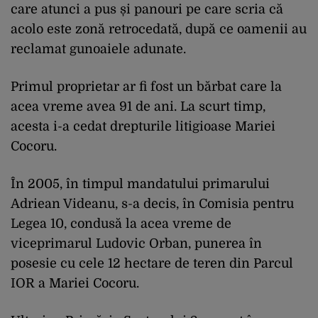
care atunci a pus și panouri pe care scria că
acolo este zonă retrocedată, după ce oamenii au
reclamat gunoaiele adunate.
Primul proprietar ar fi fost un bărbat care la
acea vreme avea 91 de ani. La scurt timp,
acesta i-a cedat drepturile litigioase Mariei
Cocoru.
În 2005, în timpul mandatului primarului
Adriean Videanu, s-a decis, în Comisia pentru
Legea 10, condusă la acea vreme de
viceprimarul Ludovic Orban, punerea în
posesie cu cele 12 hectare de teren din Parcul
IOR a Mariei Cocoru.