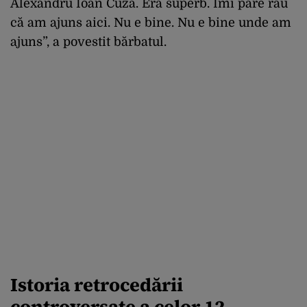
Alexandru Ioan Cuza. Era superb. Îmi pare rău
că am ajuns aici. Nu e bine. Nu e bine unde am
ajuns”, a povestit bărbatul.
Istoria retrocedării
controversate a celor 12