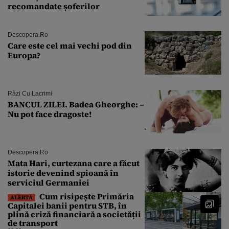
recomandate șoferilor
Descopera.ro
Care este cel mai vechi pod din
Europa?
Râzi Cu Lacrimi
BANCUL ZILEI. Badea Gheorghe: –
Nu pot face dragoste!
Descopera.ro
Mata Hari, curtezana care a făcut
istorie devenind spioană în
serviciul Germaniei
Cum risipește Primăria
ALERTĂ
Capitalei banii pentru STB, în
plină criză financiară a societății
de transport