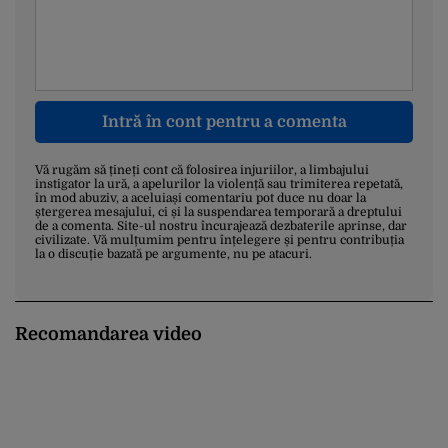
Intră în cont pentru a comenta
Vă rugăm să țineți cont că folosirea injuriilor, a limbajului
instigator la ură, a apelurilor la violență sau trimiterea repetată,
în mod abuziv, a aceluiași comentariu pot duce nu doar la
ștergerea mesajului, ci și la suspendarea temporară a dreptului
de a comenta. Site-ul nostru încurajează dezbaterile aprinse, dar
civilizate. Vă mulțumim pentru înțelegere și pentru contribuția
la o discuție bazată pe argumente, nu pe atacuri.
Recomandarea video