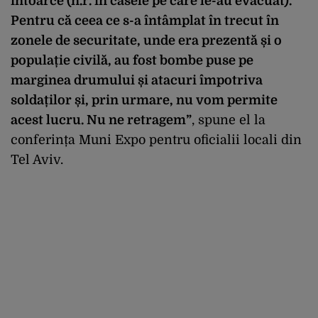
întoarce (n.r. în casele pe care le-au evacuat).
Pentru că ceea ce s-a întâmplat în trecut în
zonele de securitate, unde era prezentă și o
populație civilă, au fost bombe puse pe
marginea drumului și atacuri împotriva
soldaților și, prin urmare, nu vom permite
acest lucru. Nu ne retragem”
, spune el la
conferința Muni Expo pentru oficialii locali din
Tel Aviv.