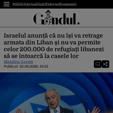
Politică
Actualitate
Externe
Economic
Israelul anunță că nu își va retrage
armata din Liban și nu va permite
celor 200.000 de refugiați libanezi
să se întoarcă la casele lor
Mădălina Gavrilă
Publicat:
24.06.2026, 16:52