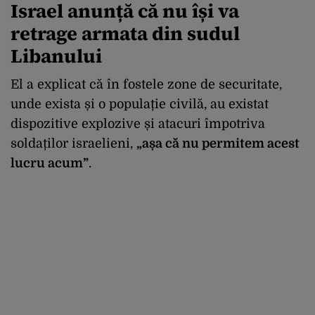
Israel anunță că nu își va
retrage armata din sudul
Libanului
El a explicat că în fostele zone de securitate,
unde exista și o populație civilă, au existat
dispozitive explozive și atacuri împotriva
soldaților israelieni,
„așa că nu permitem acest
lucru acum”
.