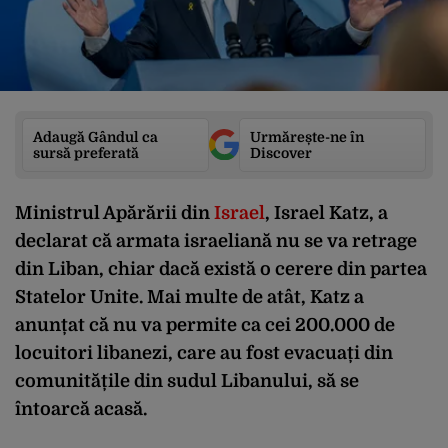
Adaugă Gândul ca
Urmărește-ne în
sursă preferată
Discover
Ministrul Apărării din
Israel
, Israel Katz, a
declarat că armata israeliană nu se va retrage
din Liban, chiar dacă există o cerere din partea
Statelor Unite. Mai multe de atât, Katz a
anunțat că nu va permite ca cei 200.000 de
locuitori libanezi, care au fost evacuați din
comunitățile din sudul Libanului, să se
întoarcă acasă.