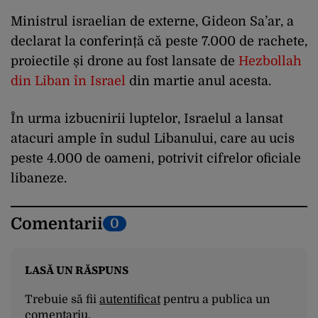
Ministrul israelian de externe, Gideon Sa’ar, a
declarat la conferință că peste 7.000 de rachete,
proiectile și drone au fost lansate de
Hezbollah
din Liban în Israel
din martie anul acesta.
În urma izbucnirii luptelor, Israelul a lansat
atacuri ample în sudul Libanului, care au ucis
peste 4.000 de oameni, potrivit cifrelor oficiale
libaneze.
Comentarii
0
LASĂ UN RĂSPUNS
Trebuie să fii
autentificat
pentru a publica un
comentariu.