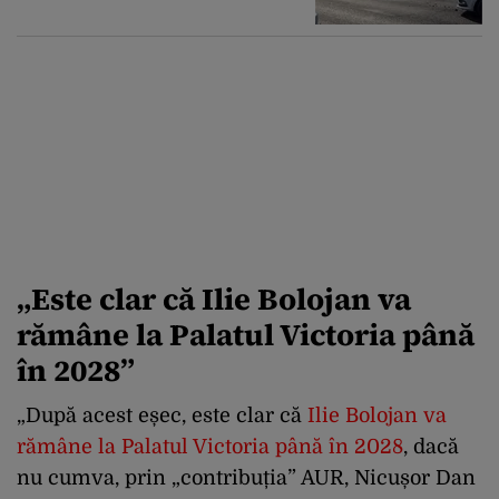
„Este clar că Ilie Bolojan va
rămâne la Palatul Victoria până
în 2028”
„După acest eșec, este clar că
Ilie Bolojan va
rămâne la Palatul Victoria până în 2028
, dacă
nu cumva, prin „contribuția” AUR, Nicușor Dan