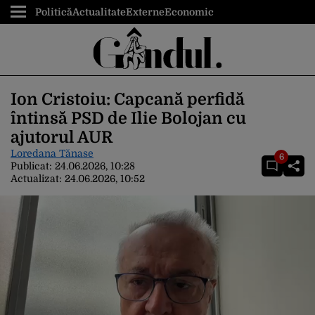
Politică
Actualitate
Externe
Economic
Ion Cristoiu: Capcană perfidă
întinsă PSD de Ilie Bolojan cu
ajutorul AUR
Loredana Tănase
6
Publicat:
24.06.2026, 10:28
Actualizat:
24.06.2026, 10:52