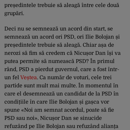
președintele trebuie să aleagă între cele două
grupări.
Deci nu se semnează un acord din start, se
semnează un acord ori PSD, ori Ilie Bolojan și
președintele trebuie să aleagă. Chiar așa de
nerozi să fim să credem că Nicușor Dan își va
putea permite să numească PSD? În primul
rând, PSD a pierdut guvernul, care a fost într-
un fel
Veștea
. Ca număr de voturi, cele trei
partide sunt mult mai multe. În momentul în
care el desemnează un candidat de la PSD în
condițiile în care Ilie Bolojan și gașca vor
spune «Noi am semnat acordul, poate să fie
PSD sau noi», Nicușor Dan se sinucide
refuzând pe Ilie Bolojan sau refuzând alianța