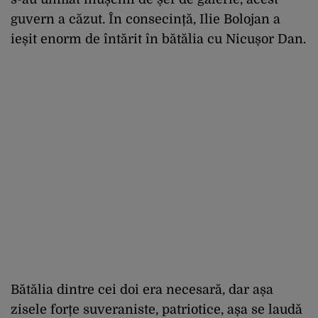
guvern a căzut. În consecință, Ilie Bolojan a
ieșit enorm de întărit în bătălia cu Nicușor Dan.
Bătălia dintre cei doi era necesară, dar așa
zisele forțe suveraniste, patriotice, așa se laudă