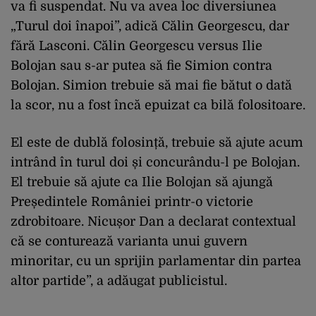
va fi suspendat. Nu va avea loc diversiunea
„Turul doi înapoi”, adică Călin Georgescu, dar
fără Lasconi. Călin Georgescu versus Ilie
Bolojan sau s-ar putea să fie Simion contra
Bolojan. Simion trebuie să mai fie bătut o dată
la scor, nu a fost încă epuizat ca bilă folositoare.
El este de dublă folosință, trebuie să ajute acum
intrând în turul doi și concurându-l pe Bolojan.
El trebuie să ajute ca Ilie Bolojan să ajungă
Președintele României printr-o victorie
zdrobitoare. Nicușor Dan a declarat contextual
că se conturează varianta unui guvern
minoritar, cu un sprijin parlamentar din partea
altor partide”, a adăugat publicistul.