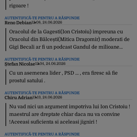
rigoare !
AUTENTIFICĂ-TE PENTRU A RĂSPUNDE
Reno Debian
12:08, 24.06.2026
Oracolul de la Gagesti(Ion Cristoiu) impreuna cu
Oracolul din Bălcești(Mitica Dragomir) moderati de
Gigi Becali ar fi un podcast Gandul de milioane…
AUTENTIFICĂ-TE PENTRU A RĂSPUNDE
Ștefan Nicolae
12:34, 24.06.2026
Cu un asemenea lider , PSD … , era firesc să fie
prostul satului .
AUTENTIFICĂ-TE PENTRU A RĂSPUNDE
Chiru Adrian
13:13, 24.06.2026
Nu vad nici un argument impotriva lui Ion Cristoiu !
maestrul are dreptate chiar daca nu va convine
!Aceeasi suficienta si aceleasi jigniri !
AUTENTIFICĂ-TE PENTRU A RĂSPUNDE