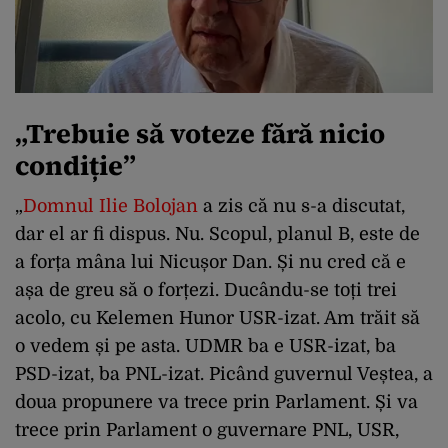
„Trebuie să voteze fără nicio
condiție”
„
Domnul Ilie Bolojan
a zis că nu s-a discutat,
dar el ar fi dispus. Nu. Scopul, planul B, este de
a forța mâna lui Nicușor Dan. Și nu cred că e
așa de greu să o forțezi. Ducându-se toți trei
acolo, cu Kelemen Hunor USR-izat. Am trăit să
o vedem și pe asta. UDMR ba e USR-izat, ba
PSD-izat, ba PNL-izat. Picând guvernul Veștea, a
doua propunere va trece prin Parlament. Și va
trece prin Parlament o guvernare PNL, USR,