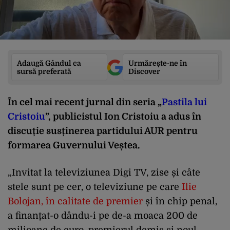
Adaugă Gândul ca
Urmărește-ne în
sursă preferată
Discover
În cel mai recent jurnal din seria
„
Pastila lui
Cristoiu
”
, publicistul Ion Cristoiu a adus în
discuție susținerea partidului AUR pentru
formarea Guvernului Veștea.
„Invitat la televiziunea Digi TV, zise și câte
stele sunt pe cer, o televiziune pe care
Ilie
Bolojan, în calitate de premier
și în chip penal,
a finanțat-o dându-i pe de-a moaca 200 de