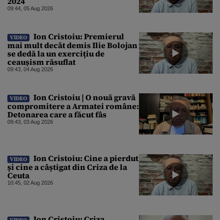
2024
09:44, 05 Aug 2026
Ion Cristoiu: Premierul
VIDEO
mai mult decât demis Ilie Bolojan
se dedă la un exercițiu de
ceaușism răsuflat
09:43, 04 Aug 2026
Ion Cristoiu | O nouă gravă
VIDEO
compromitere a Armatei române:
Detonarea care a făcut fâs
09:43, 03 Aug 2026
Ion Cristoiu: Cine a pierdut
VIDEO
și cine a câștigat din Criza de la
Ceuta
10:45, 02 Aug 2026
Ion Cristoiu: Criza