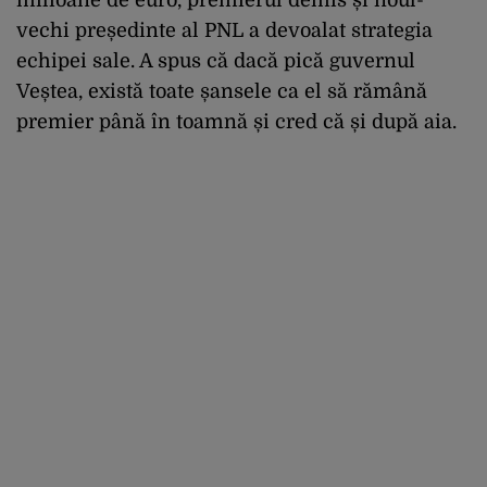
milioane de euro, premierul demis și noul-
vechi președinte al PNL a devoalat strategia
echipei sale. A spus că dacă pică guvernul
Veștea, există toate șansele ca el să rămână
premier până în toamnă și cred că și după aia.