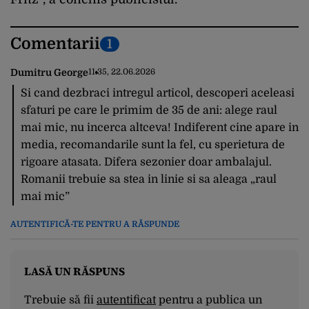
Comentarii
1
Dumitru George
11:35, 22.06.2026
Si cand dezbraci intregul articol, descoperi aceleasi
sfaturi pe care le primim de 35 de ani: alege raul
mai mic, nu incerca altceva! Indiferent cine apare in
media, recomandarile sunt la fel, cu sperietura de
rigoare atasata. Difera sezonier doar ambalajul.
Romanii trebuie sa stea in linie si sa aleaga „raul
mai mic”
AUTENTIFICĂ-TE PENTRU A RĂSPUNDE
LASĂ UN RĂSPUNS
Trebuie să fii
autentificat
pentru a publica un