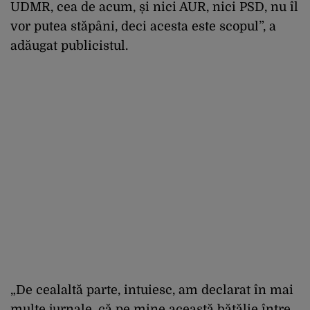
UDMR, cea de acum, și nici AUR, nici PSD, nu îl
vor putea stăpâni, deci acesta este scopul”, a
adăugat publicistul.
„De cealaltă parte, intuiesc, am declarat în mai
multe jurnale, că pe mine această bătălie între