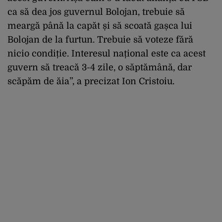
ca să dea jos guvernul Bolojan, trebuie să
meargă până la capăt și să scoată gașca lui
Bolojan de la furtun. Trebuie să voteze fără
nicio condiție. Interesul național este ca acest
guvern să treacă 3-4 zile, o săptămână, dar
scăpăm de ăia”, a precizat Ion Cristoiu.