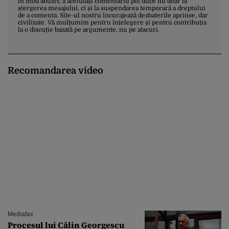
în mod abuziv, a aceluiași comentariu pot duce nu doar la
ștergerea mesajului, ci și la suspendarea temporară a dreptului
de a comenta. Site-ul nostru încurajează dezbaterile aprinse, dar
civilizate. Vă mulțumim pentru înțelegere și pentru contribuția
la o discuție bazată pe argumente, nu pe atacuri.
Recomandarea video
Mediafax
Procesul lui Călin Georgescu