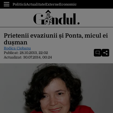
Politică
Actualitate
Externe
Economic
Prietenii evaziunii și Ponta, micul ei
dușman
Rodica Ciobanu
Publicat:
28.10.2013, 22:02
Actualizat:
30.07.2014, 00:24