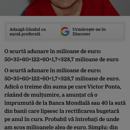
Adaugă Gândul ca
Urmărește-ne în
sursă preferată
Discover
O scurtă adunare în milioane de euro:
50+35+60+122+60+1,7=328,7 milioane de euro
O scurtă adunare în milioane de euro:
50+35+60+122+60+1,7=328,7 milioane de euro.
Adică o treime din suma pe care Victor Ponta,
râzând de mulțumire, a anunțat că o
împrumută de la Banca Mondială sau 40 la sută
din banii care lipsesc la rectificarea bugetară
pe anul în curs. Probabil vă întrebați de unde
am scos milioanele alea de euro. Simplu: din