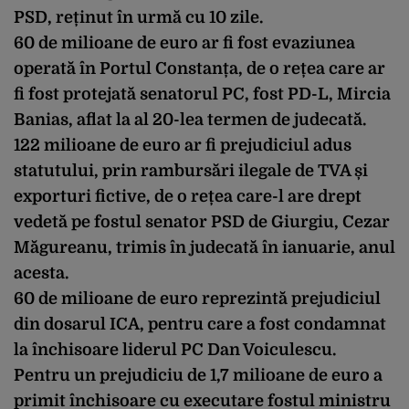
PSD, reținut în urmă cu 10 zile.
60 de milioane de euro ar fi fost evaziunea
operată în Portul Constanța, de o rețea care ar
fi fost protejată senatorul PC, fost PD-L, Mircia
Banias, aflat la al 20-lea termen de judecată.
122 milioane de euro ar fi prejudiciul adus
statutului, prin rambursări ilegale de TVA și
exporturi fictive, de o rețea care-l are drept
vedetă pe fostul senator PSD de Giurgiu, Cezar
Măgureanu, trimis în judecată în ianuarie, anul
acesta.
60 de milioane de euro reprezintă prejudiciul
din dosarul ICA, pentru care a fost condamnat
la închisoare liderul PC Dan Voiculescu.
Pentru un prejudiciu de 1,7 milioane de euro a
primit închisoare cu executare fostul ministru