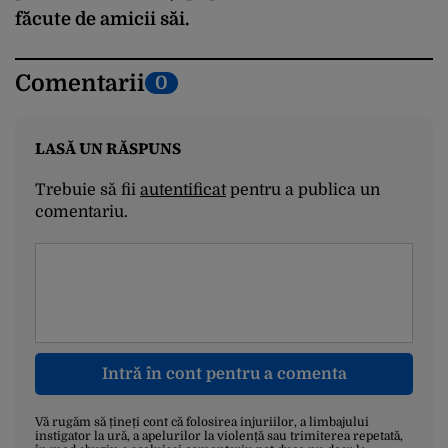
făcute de amicii săi.
Comentarii
0
LASĂ UN RĂSPUNS
Trebuie să fii
autentificat
pentru a publica un
comentariu.
Intră în cont pentru a comenta
Vă rugăm să țineți cont că folosirea injuriilor, a limbajului
instigator la ură, a apelurilor la violență sau trimiterea repetată,