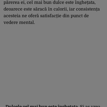
părerea ei, cel mai bun dulce este înghețata,
deoarece este săracă în calorii, iar consistența
acesteia ne oferă satisfacție din punct de
vedere mental.
„
Dulcele cel mai bun este înghețata
. Și aș vrea