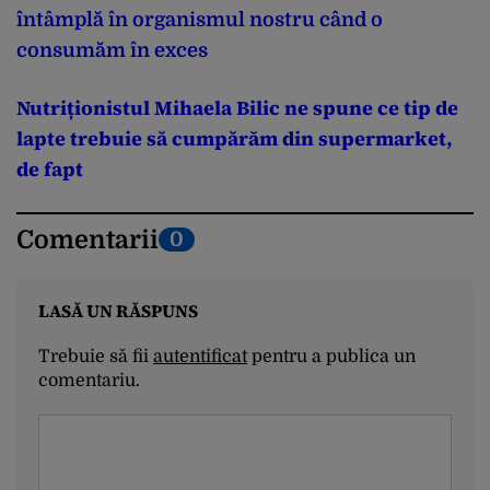
întâmplă în organismul nostru când o
consumăm în exces
Nutriționistul Mihaela Bilic ne spune ce tip de
lapte trebuie să cumpărăm din supermarket,
de fapt
Comentarii
0
LASĂ UN RĂSPUNS
Trebuie să fii
autentificat
pentru a publica un
comentariu.