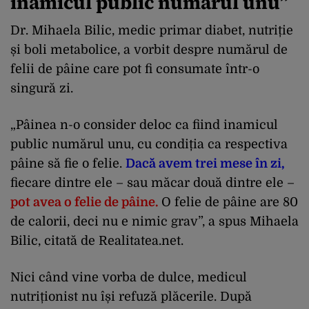
inamicul public numărul unu”
Dr. Mihaela Bilic, medic primar diabet, nutriție
și boli metabolice, a vorbit despre numărul de
felii de pâine care pot fi consumate într-o
singură zi.
„Pâinea n-o consider deloc ca fiind inamicul
public numărul unu, cu condiția ca respectiva
pâine să fie o felie.
Dacă avem trei mese în zi,
fiecare dintre ele – sau măcar două dintre ele –
pot avea o felie de pâine.
O felie de pâine are 80
de calorii, deci nu e nimic grav”, a spus Mihaela
Bilic, citată de Realitatea.net.
Nici când vine vorba de dulce, medicul
nutriționist nu își refuză plăcerile. După