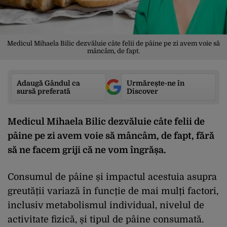
Medicul Mihaela Bilic dezvăluie câte felii de pâine pe zi avem voie să
mâncâm, de fapt.
Adaugă Gândul ca
Urmărește-ne în
sursă preferată
Discover
Medicul Mihaela Bilic dezvăluie câte felii de
pâine pe zi avem voie să mâncâm, de fapt, fără
să ne facem griji că ne vom îngrășa.
Consumul de pâine și impactul acestuia asupra
greutății variază în funcție de mai mulți factori,
inclusiv metabolismul individual, nivelul de
activitate fizică, și tipul de pâine consumată.