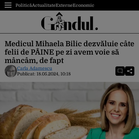
Politică
Actualitate
Externe
Economic
Medicul Mihaela Bilic dezvăluie câte
felii de PÂINE pe zi avem voie să
mâncâm, de fapt
Carla Adamescu
Publicat:
18.05.2024, 10:18