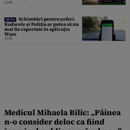
12:58
Schimbări pentru șoferi.
AUTO
Radarele și Poliția ar putea să nu
mai fie raportate în aplicația
Waze
12:55
Medicul Mihaela Bilic: „Pâinea
n-o consider deloc ca fiind