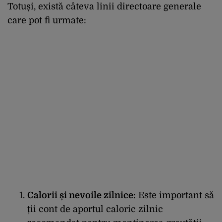
Totuși, există câteva linii directoare generale
care pot fi urmate:
Calorii și nevoile zilnice
: Este important să
ții cont de aportul caloric zilnic