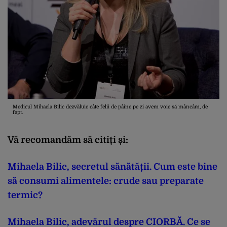
Medicul Mihaela Bilic dezvăluie câte felii de pâine pe zi avem voie să mâncâm, de
fapt.
Vă recomandăm să citiți și:
Mihaela Bilic, secretul sănătății. Cum este bine
să consumi alimentele: crude sau preparate
termic?
Mihaela Bilic, adevărul despre CIORBĂ. Ce se