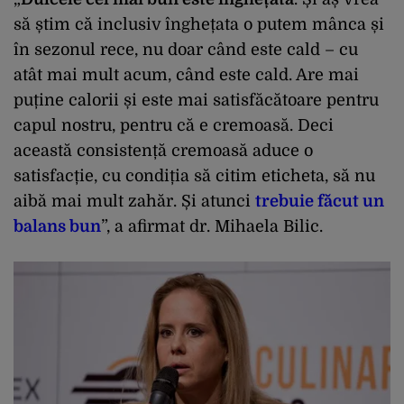
să știm că inclusiv înghețata o putem mânca și
în sezonul rece, nu doar când este cald – cu
atât mai mult acum, când este cald. Are mai
puține calorii și este mai satisfăcătoare pentru
capul nostru, pentru că e cremoasă. Deci
această consistență cremoasă aduce o
satisfacție, cu condiția să citim eticheta, să nu
aibă mai mult zahăr. Și atunci
trebuie făcut un
balans bun
”, a afirmat dr. Mihaela Bilic.