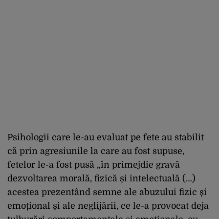
Psihologii care le-au evaluat pe fete au stabilit
că prin agresiunile la care au fost supuse,
fetelor le-a fost pusă „în primejdie gravă
dezvoltarea morală, fizică și intelectuală (…)
acestea prezentând semne ale abuzului fizic și
emoțional și ale neglijării, ce le-a provocat deja