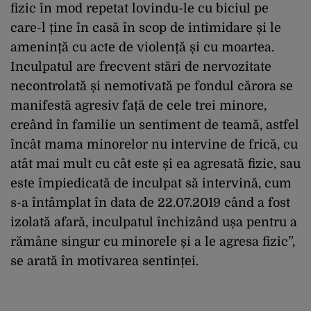
fizic în mod repetat lovindu-le cu biciul pe
care-l ține în casă în scop de intimidare și le
amenință cu acte de violență și cu moartea.
Inculpatul are frecvent stări de nervozitate
necontrolată și nemotivată pe fondul cărora se
manifestă agresiv față de cele trei minore,
creând în familie un sentiment de teamă, astfel
încât mama minorelor nu intervine de frică, cu
atât mai mult cu cât este și ea agresată fizic, sau
este împiedicată de inculpat să intervină, cum
s-a întâmplat în data de 22.07.2019 când a fost
izolată afară, inculpatul închizând ușa pentru a
rămâne singur cu minorele și a le agresa fizic”,
se arată în motivarea sentinței.