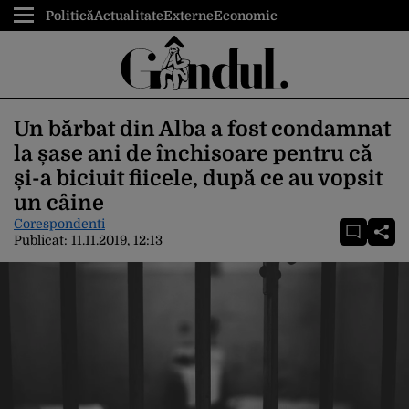
Politică
Actualitate
Externe
Economic
Un bărbat din Alba a fost condamnat
la șase ani de închisoare pentru că
și-a biciuit fiicele, după ce au vopsit
un câine
Corespondenti
Publicat:
11.11.2019, 12:13