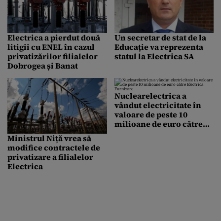
Electrica a pierdut două
Un secretar de stat de la
litigii cu ENEL în cazul
Educație va reprezenta
privatizărilor filialelor
statul la Electrica SA
Dobrogea și Banat
Nuclearelectrica a
vândut electricitate în
valoare de peste 10
milioane de euro către
Electrica Furnizare
Ministrul Niță vrea să
modifice contractele de
privatizare a filialelor
Electrica