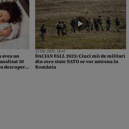
12 Oct. 2025, 18:47
a avea un
DACIAN FALL 2025: Cinci mii de militari
analizat 30
din zece state NATO se vor antrena în
 au descoperit
România