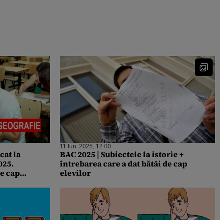
11 Iun. 2025, 12:00
cat la
BAC 2025 | Subiectele la istorie +
025.
întrebarea care a dat bătăi de cap
de cap
elevilor