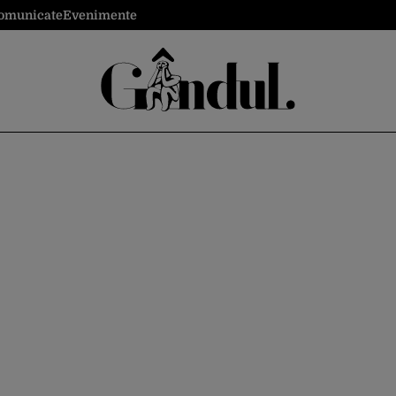
omunicate
Evenimente