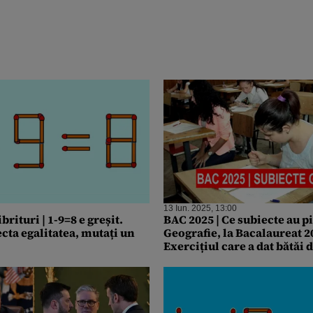
13 Iun. 2025, 13:00
brituri | 1-9=8 e greșit.
BAC 2025 | Ce subiecte au pi
cta egalitatea, mutați un
Geografie, la Bacalaureat 2
Exercițiul care a dat bătăi 
elevilor