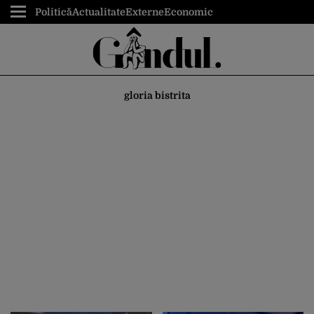
Politică
Actualitate
Externe
Economic
gloria bistrita