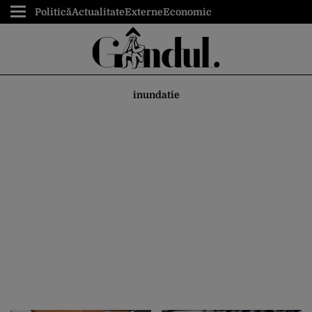
Politică
Actualitate
Externe
Economic
inundatie