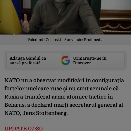
Volodimir Zelenski - Sursa foto: Profimedia
Adaugă Gândul ca
Urmărește-ne în
sursă preferată
Discover
NATO nu a observat modificări în configurația
forțelor nucleare ruse și nu sunt semnale că
Rusia a transferat arme atomice tactice în
Belarus, a declarat marți secretarul general al
NATO, Jens Stoltenberg.
UPDATE 07:30