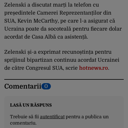
Zelenski a discutat marți la telefon cu
președintele Camerei Reprezentanților din
SUA, Kevin McCarthy, pe care l-a asigurat că
Ucraina poate da socoteală pentru fiecare dolar
acordat de Casa Albă ca asistență.
Zelenski și-a exprimat recunoștința pentru
sprijinul bipartizan continuu acordat Ucrainei
de către Congresul SUA, scrie
hotnews.ro
.
Comentarii
0
LASĂ UN RĂSPUNS
Trebuie să fii
autentificat
pentru a publica un
comentariu.