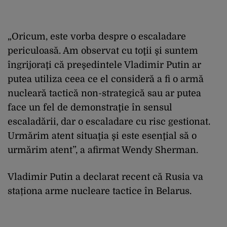
„Oricum, este vorba despre o escaladare
periculoasă. Am observat cu toţii şi suntem
îngrijoraţi că preşedintele Vladimir Putin ar
putea utiliza ceea ce el consideră a fi o armă
nucleară tactică non-strategică sau ar putea
face un fel de demonstraţie în sensul
escaladării, dar o escaladare cu risc gestionat.
Urmărim atent situaţia şi este esenţial să o
urmărim atent”, a afirmat Wendy Sherman.
Vladimir Putin a declarat recent că Rusia va
staționa arme nucleare tactice în Belarus.