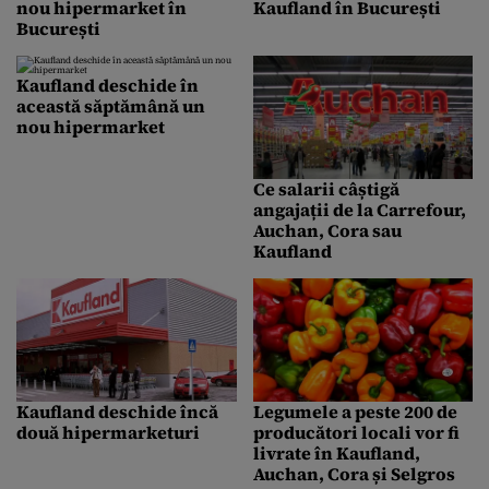
nou hipermarket în
Kaufland în București
București
Kaufland deschide în
această săptămână un
nou hipermarket
Ce salarii câștigă
angajații de la Carrefour,
Auchan, Cora sau
Kaufland
Kaufland deschide încă
Legumele a peste 200 de
două hipermarketuri
producători locali vor fi
livrate în Kaufland,
Auchan, Cora și Selgros