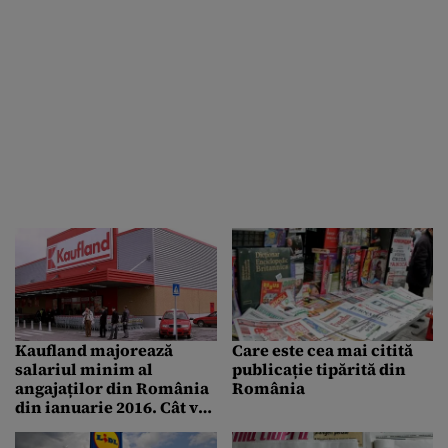
Kaufland majorează
Care este cea mai citită
salariul minim al
publicație tipărită din
angajaților din România
România
din ianuarie 2016. Cât va
câștiga un salariat?