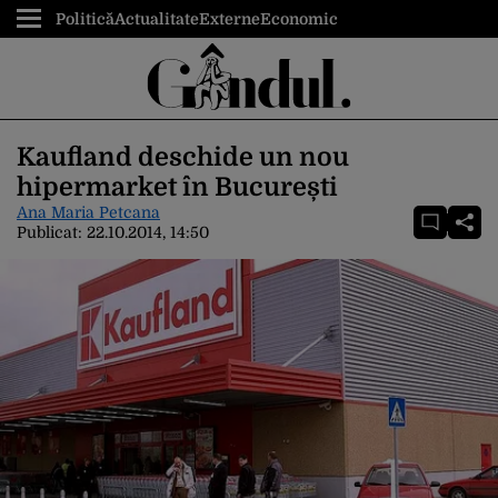
Politică
Actualitate
Externe
Economic
Kaufland deschide un nou
hipermarket în București
Ana Maria Petcana
Publicat:
22.10.2014, 14:50