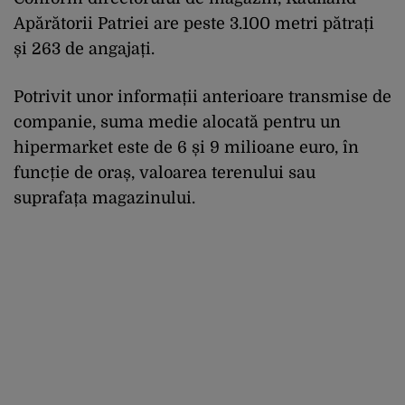
Apărătorii Patriei are peste 3.100 metri pătrați
și 263 de angajați.
Potrivit unor informații anterioare transmise de
companie, suma medie alocată pentru un
hipermarket este de 6 și 9 milioane euro, în
funcție de oraș, valoarea terenului sau
suprafața magazinului.