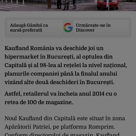
Adaugă Gândul ca
Urmărește-ne în
sursă preferată
Discover
Kaufland România va deschide joi un
hipermarket în București, al optulea din
Capitală și al 98-lea al rețelei la nivel național,
planurile companiei până la finalul anului
vizând alte două deschideri în București.
Astfel, retailerul va încheia anul 2014 cu o
retea de 100 de magazine.
Noul Kaufland din Capitală este situat în zona
Apărătorii Patriei, pe platforma Romprim.
Conform directorului de magazin, Kaufland