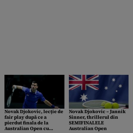
Novak Djokovic, lecție de
Novak Djokovic – Jannik
fair play după ce a
Sinner, thrillerul din
pierdut finala de la
SEMIFINALELE
Australian Open cu
Australian Open