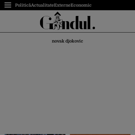
Politică
Actualitate
Externe
Economic
novak djokovic