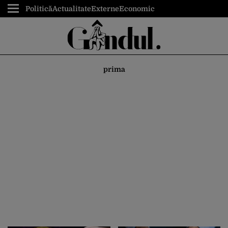
Politică
Actualitate
Externe
Economic
prima