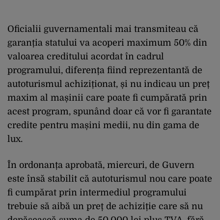
Oficialii guvernamentali mai transmiteau că
garanția statului va acoperi maximum 50% din
valoarea creditului acordat în cadrul
programului, diferența fiind reprezentantă de
autoturismul achiziționat, și nu indicau un preț
maxim al mașinii care poate fi cumpărată prin
acest program, spunând doar că vor fi garantate
credite pentru mașini medii, nu din gama de
lux.
În ordonanța aprobată, miercuri, de Guvern
este însă stabilit că autoturismul nou care poate
fi cumpărat prin intermediul programului
trebuie să aibă un preț de achiziție care să nu
depășească suma de 50.000 lei plus TVA, fără