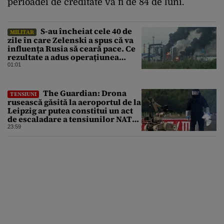
perioadei de creditate va fi de 84 de luni.
S-au încheiat cele 40 de
MILITAR
zile în care Zelenski a spus că va
influența Rusia să ceară pace. Ce
rezultate a adus operațiunea
Kievului
01:01
The Guardian: Drona
TENSIUNI
rusească găsită la aeroportul de la
Leipzig ar putea constitui un act
de escaladare a tensiunilor NATO-
Rusia
23:59