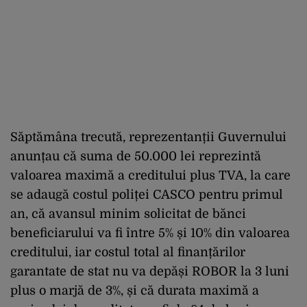
Săptămâna trecută, reprezentanții Guvernului
anunțau că suma de 50.000 lei reprezintă
valoarea maximă a creditului plus TVA, la care
se adaugă costul poliței CASCO pentru primul
an, că avansul minim solicitat de bănci
beneficiarului va fi între 5% și 10% din valoarea
creditului, iar costul total al finanțărilor
garantate de stat nu va depăși ROBOR la 3 luni
plus o marjă de 3%, și că durata maximă a