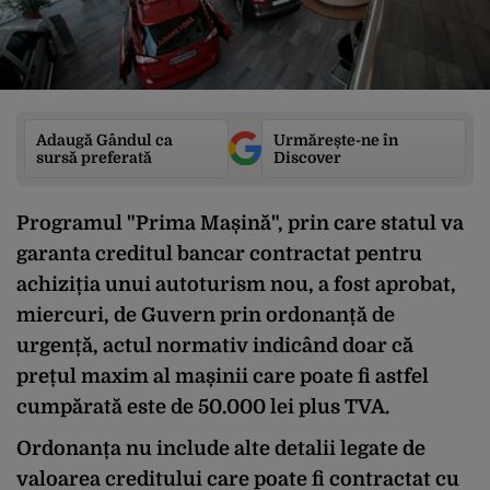
Adaugă Gândul ca
Urmărește-ne în
sursă preferată
Discover
Programul "Prima Mașină", prin care statul va
garanta creditul bancar contractat pentru
achiziția unui autoturism nou, a fost aprobat,
miercuri, de Guvern prin ordonanță de
urgență, actul normativ indicând doar că
prețul maxim al mașinii care poate fi astfel
cumpărată este de 50.000 lei plus TVA.
Ordonanța nu include alte detalii legate de
valoarea creditului care poate fi contractat cu