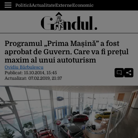
Politică
Actualitate
Externe
Economic
Programul „Prima Mașină” a fost
aprobat de Guvern. Care va fi prețul
maxim al unui autoturism
Ovidiu Bărbulescu
Publicat:
15.10.2014, 15:45
Actualizat:
07.02.2019, 21:37