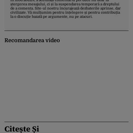
ștergerea mesajului, ci și la suspendarea temporară a dreptului
de a comenta. Site-ul nostru încurajează dezbaterile aprinse, dar
civilizate. Vă mulțumim pentru înțelegere și pentru contribuția
la o discuție bazată pe argumente, nu pe atacuri.
Recomandarea video
Citește Și