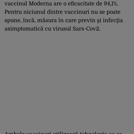
vaccinul Moderna are o eficacitate de 94,1%.
Pentru niciunul dintre vaccinuri nu se poate
spune, încă, măsura în care previn şi infecţia
asimptomatică cu virusul Sars-Cov2.