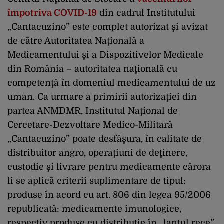
împotriva COVID-19
din cadrul Institutului
„Cantacuzino” este complet autorizat şi avizat
de către Autoritatea Naţională a
Medicamentului şi a Dispozitivelor Medicale
din România – autoritatea naţională cu
competenţă în domeniul medicamentului de uz
uman. Ca urmare a primirii autorizaţiei din
partea ANMDMR, Institutul Naţional de
Cercetare-Dezvoltare Medico-Militară
„Cantacuzino” poate desfăşura, în calitate de
distribuitor angro, operaţiuni de deţinere,
custodie şi livrare pentru medicamente cărora
li se aplică criterii suplimentare de tipul:
produse în acord cu art. 806 din legea 95/2006
republicată: medicamente imunologice,
respectiv produse cu distribuţie în „lanţul rece”