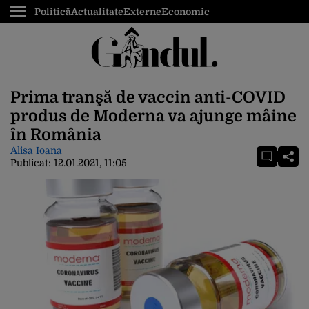
Politică
Actualitate
Externe
Economic
Prima tranşă de vaccin anti-COVID
produs de Moderna va ajunge mâine
în România
Alisa Ioana
Publicat:
12.01.2021, 11:05