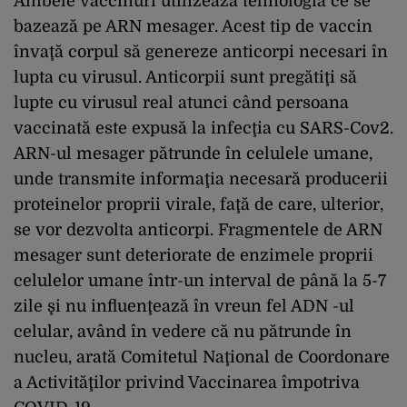
Ambele vaccinuri utilizează tehnologia ce se
bazează pe ARN mesager. Acest tip de vaccin
învaţă corpul să genereze anticorpi necesari în
lupta cu virusul. Anticorpii sunt pregătiţi să
lupte cu virusul real atunci când persoana
vaccinată este expusă la infecţia cu SARS-Cov2.
ARN-ul mesager pătrunde în celulele umane,
unde transmite informaţia necesară producerii
proteinelor proprii virale, faţă de care, ulterior,
se vor dezvolta anticorpi. Fragmentele de ARN
mesager sunt deteriorate de enzimele proprii
celulelor umane într-un interval de până la 5-7
zile şi nu influenţează în vreun fel ADN -ul
celular, având în vedere că nu pătrunde în
nucleu, arată Comitetul Naţional de Coordonare
a Activităţilor privind Vaccinarea împotriva