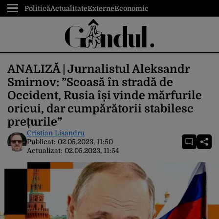
Politică
Actualitate
Externe
Economic
ANALIZĂ | Jurnalistul Aleksandr
Smirnov: ”Scoasă în stradă de
Occident, Rusia își vinde mărfurile
oricui, dar cumpărătorii stabilesc
prețurile”
Cristian Lisandru
Publicat:
02.05.2023, 11:50
Actualizat:
02.05.2023, 11:54