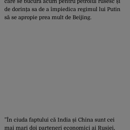
care se bucură acum pentru petrolul rusesc și
de dorința sa de a împiedica regimul lui Putin
să se apropie prea mult de Beijing.
”În ciuda faptului că India și China sunt cei
mai mari doi parteneri economici ai Rusiei,