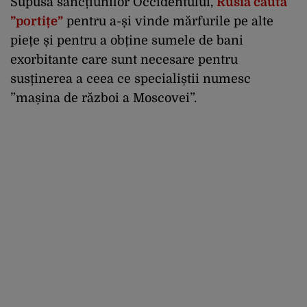
Supusă sancțiunilor Occidentului,
Rusia caută
”portițe”
pentru a-și vinde mărfurile pe alte
piețe și pentru a obține sumele de bani
exorbitante care sunt necesare pentru
susținerea a ceea ce specialiștii numesc
”mașina de război a Moscovei”.