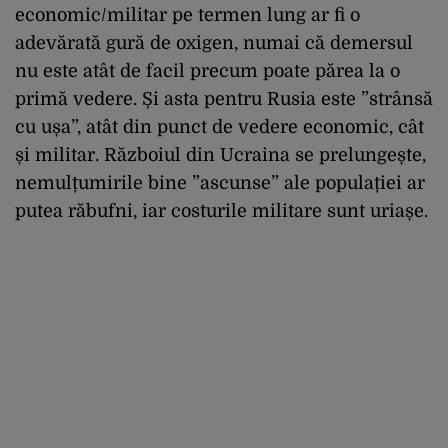
economic/militar pe termen lung ar fi o
adevărată gură de oxigen, numai că demersul
nu este atât de facil precum poate părea la o
primă vedere. Și asta pentru Rusia este ”strânsă
cu ușa”, atât din punct de vedere economic, cât
și militar. Războiul din Ucraina se prelungește,
nemulțumirile bine ”ascunse” ale populației ar
putea răbufni, iar costurile militare sunt uriașe.