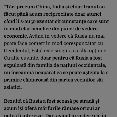
”
Țări precum China, India și chiar Iranul au
făcut până acum reciprocitate doar atunci
când li s-au prezentat circumstanțe care sunt
în mod clar benefice din punct de vedere
economic
. Având în vedere că Rusia nu mai
poate face comerț în mod corespunzător cu
Occidentul, Estul este singura sa altă opțiune.
Cu alte cuvinte,
doar pentru că Rusia a fost
expulzată din familia de națiuni occidentale,
nu înseamnă neapărat că se poate aștepta la o
primire călduroasă din partea vecinilor săi
asiatici.
Rezultă că Rusia a fost scoasă pe stradă și
acum își oferă mărfurile rămase oricui ar
putea fi interesat. Dar, având în vedere că, în