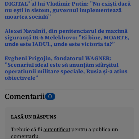
DIGITAL” al lui Vladimir Putin: ”Nu exiști dacă
nu ești în sistem, guvernul implementează
moartea socială”
Alexei Navalnîi, din penitenciarul de maximă
siguranță IK-6 Melekhovo: ”Ei bine, MOARTE,
unde este IADUL, unde este victoria ta?”
Evgheni Prigojin, fondatorul WAGNER:
”Scenariul ideal este să anunțăm sfârșitul
operațiunii militare speciale, Rusia și-a atins
obiectivele”
Comentarii
0
LASĂ UN RĂSPUNS
Trebuie să fii
autentificat
pentru a publica un
comentariu.