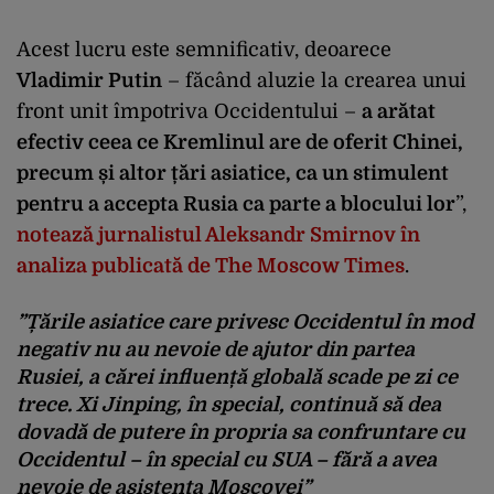
Acest lucru este semnificativ, deoarece
Vladimir Putin
– făcând aluzie la crearea unui
front unit împotriva Occidentului –
a arătat
efectiv ceea ce Kremlinul are de oferit Chinei,
precum și altor țări asiatice, ca un stimulent
pentru a accepta Rusia ca parte a blocului lor
”,
notează jurnalistul Aleksandr Smirnov în
analiza publicată de The Moscow Times
.
”Țările asiatice care privesc Occidentul în mod
negativ nu au nevoie de ajutor din partea
Rusiei, a cărei influență globală scade pe zi ce
trece. Xi Jinping, în special, continuă să dea
dovadă de putere în propria sa confruntare cu
Occidentul – în special cu SUA – fără a avea
nevoie de asistența Moscovei”