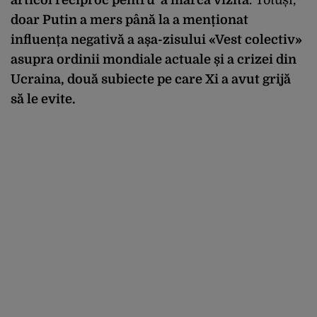
doar Putin a mers până la a menționat
influența negativă a așa-zisului «Vest colectiv»
asupra ordinii mondiale actuale și a crizei din
Ucraina, două subiecte pe care Xi a avut grijă
să le evite.