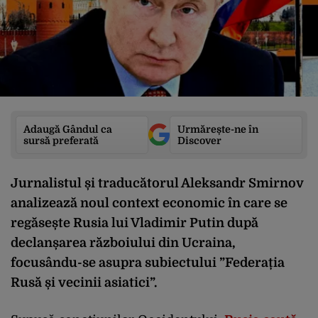
Adaugă Gândul ca
Urmărește-ne în
sursă preferată
Discover
Jurnalistul și traducătorul Aleksandr Smirnov
analizează noul context economic în care se
regăsește Rusia lui Vladimir Putin după
declanșarea războiului din Ucraina,
focusându-se asupra subiectului ”Federația
Rusă și vecinii asiatici”.