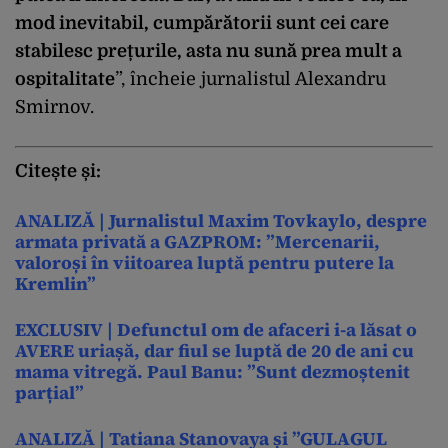
mod inevitabil, cumpărătorii sunt cei care
stabilesc prețurile, asta nu sună prea mult a
ospitalitate
”, încheie jurnalistul Alexandru
Smirnov.
Citește și:
ANALIZĂ | Jurnalistul Maxim Tovkaylo, despre
armata privată a GAZPROM: ”Mercenarii,
valoroși în viitoarea luptă pentru putere la
Kremlin”
EXCLUSIV | Defunctul om de afaceri i-a lăsat o
AVERE uriașă, dar fiul se luptă de 20 de ani cu
mama vitregă. Paul Banu: ”Sunt dezmoștenit
parțial”
ANALIZĂ | Tatiana Stanovaya și ”GULAGUL