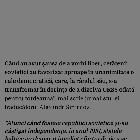
Când au avut șansa de a vorbi liber, cetățenii
sovietici au favorizat aproape în unanimitate o
cale democratică, care, la rândul său, s-a
transformat în dorința de a dizolva URSS odată
pentru totdeauna
”, mai scrie jurnalistul și
traducătorul Alexandr Smirnov.
”Atunci când fostele republici sovietice și-au
câștigat independența, în anul 1991, statele
baltice au demarat imediat eforturile de a se