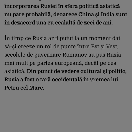
încorporarea Rusiei în sfera politică asiatică
nu pare probabilă, deoarece China și India sunt
în dezacord una cu cealaltă de zeci de ani.
În timp ce Rusia ar fi putut la un moment dat
să-și creeze un rol de punte între Est și Vest,
secolele de guvernare Romanov au pus Rusia
mai mult pe partea europeană, decât pe cea
asiatică.
Din punct de vedere cultural și politic,
Rusia a fost o țară occidentală în vremea lui
Petru cel Mare.