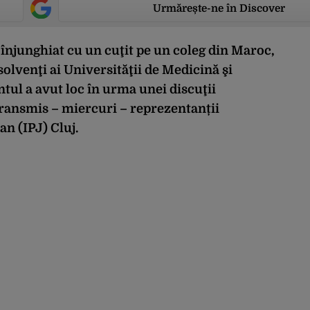
Urmărește-ne în Discover
 înjunghiat cu un cuţit pe un coleg din Maroc,
olvenţi ai Universităţii de Medicină şi
tul a avut loc în urma unei discuţii
 transmis – miercuri – reprezentanții
an (IPJ) Cluj.