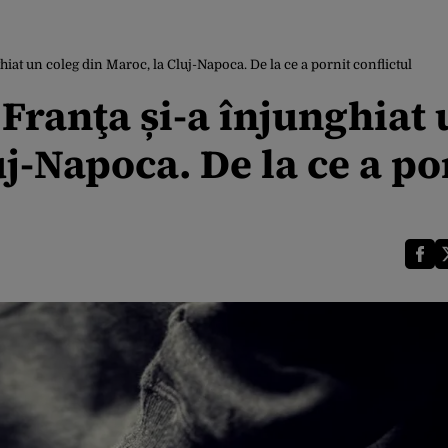
iat un coleg din Maroc, la Cluj-Napoca. De la ce a pornit conflictul
Franţa și-a înjunghiat 
uj-Napoca. De la ce a po