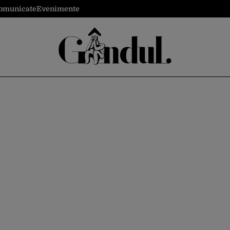
omunicate
Evenimente