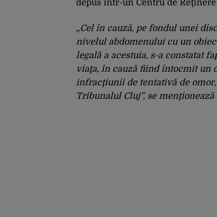
depus într-un Centru de Reţinere 
„Cel în cauză, pe fondul unei discuţ
nivelul abdomenului cu un obiec
legală a acestuia, s-a constatat fa
viaţa, în cauză fiind întocmit un
infracţiunii de tentativă de omo
Tribunalul Cluj”, se menţionează