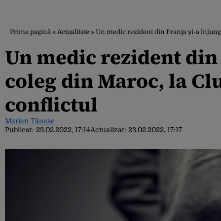
Prima pagină
»
Actualitate
»
Un medic rezident din Franţa și-a înjungh
Un medic rezident din 
coleg din Maroc, la Cl
conflictul
Marian Tănase
Publicat:
23.02.2022, 17:14
Actualizat:
23.02.2022, 17:17