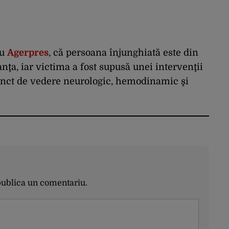
ru
Agerpres
, că persoana înjunghiată este din
nţa, iar victima a fost supusă unei intervenţii
punct de vedere neurologic, hemodinamic şi
publica un comentariu.