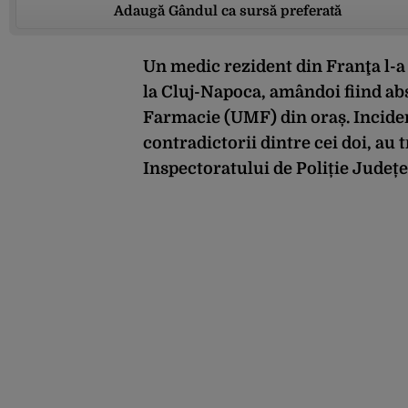
Adaugă Gândul ca sursă preferată
Un medic rezident din Franţa l-a
la Cluj-Napoca, amândoi fiind abs
Farmacie (UMF) din oraș. Inciden
contradictorii dintre cei doi, au
Inspectoratului de Poliție Județe