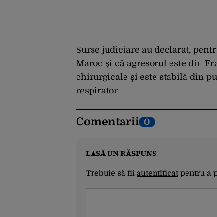
Surse judiciare au declarat, pent
Maroc şi că agresorul este din Fra
chirurgicale şi este stabilă din 
respirator.
Comentarii
0
LASĂ UN RĂSPUNS
Trebuie să fii
autentificat
pentru a 