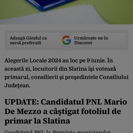
Adaugă Gândul ca
Urmărește-ne în
sursă preferată
Discover
Alegerile Locale 2024 au loc pe 9 iunie. În
această zi, locuitorii din Slatina îşi votează
primarul, consilierii şi preşedintele Consiliului
Judeţean.
UPDATE: Candidatul PNL Mario
De Mezzo a câştigat fotoliul de
primar la Slatina
Candidatul PNL la Primăria municipiului