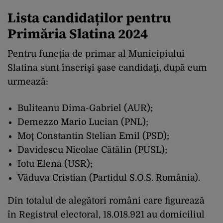
Lista candidaților pentru
Primăria Slatina 2024
Pentru funcția de primar al Municipiului
Slatina sunt înscrişi şase candidaţi, după cum
urmează:
Buliteanu Dima-Gabriel (AUR);
Demezzo Mario Lucian (PNL);
Moţ Constantin Stelian Emil (PSD);
Davidescu Nicolae Cătălin (PUSL);
Iotu Elena (USR);
Văduva Cristian (Partidul S.O.S. România).
Din totalul de alegători români care figurează
în Registrul electoral, 18.018.921 au domiciliul