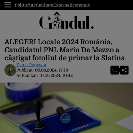
Politică
Actualitate
Externe
Economic
ALEGERI Locale 2024 România.
Candidatul PNL Mario De Mezzo a
câştigat fotoliul de primar la Slatina
Elena Popescu
Publicat:
09.06.2024, 17:18
Actualizat:
10.06.2024, 10:42