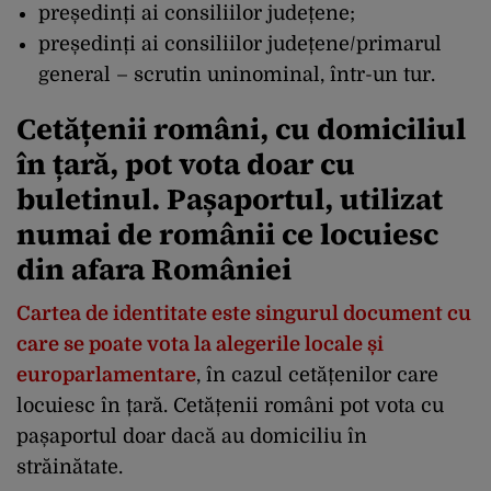
președinți ai consiliilor județene;
președinți ai consiliilor județene/primarul
general – scrutin uninominal, într-un tur.
Cetățenii români, cu domiciliul
în țară, pot vota doar cu
buletinul. Pașaportul, utilizat
numai de românii ce locuiesc
din afara României
Cartea de identitate este singurul document cu
care se poate vota la alegerile locale și
europarlamentare
, în cazul cetățenilor care
locuiesc în țară. Cetățenii români pot vota cu
pașaportul doar dacă au domiciliu în
străinătate.