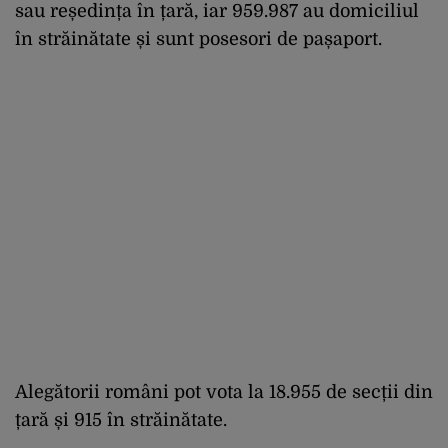
sau reședința în țară, iar 959.987 au domiciliul
în străinătate și sunt posesori de pașaport.
Alegătorii români pot vota la 18.955 de secții din
țară și 915 în străinătate.