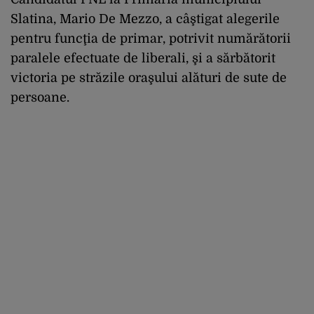
Slatina, Mario De Mezzo, a câştigat alegerile
pentru funcţia de primar, potrivit numărătorii
paralele efectuate de liberali, şi a sărbătorit
victoria pe străzile oraşului alături de sute de
persoane.