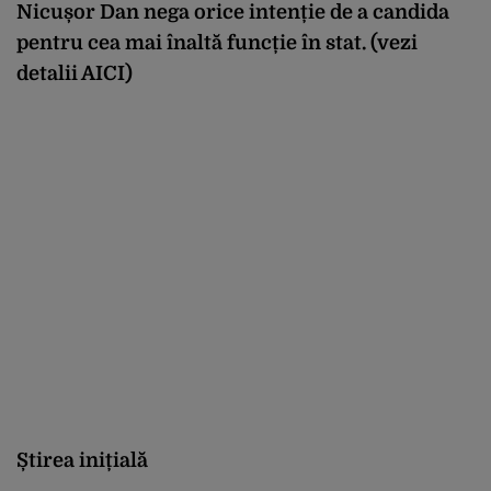
Nicușor Dan nega orice intenție de a candida
pentru cea mai înaltă funcție în stat. (vezi
detalii
AICI
)
Știrea inițială