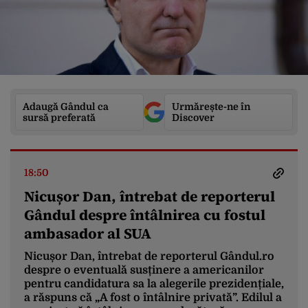
Adaugă Gândul ca
Urmărește-ne în
sursă preferată
Discover
18:50
Nicușor Dan, întrebat de reporterul
Gândul despre întâlnirea cu fostul
ambasador al SUA
Nicușor Dan, întrebat de reporterul Gândul.ro
despre o eventuală susținere a americanilor
pentru candidatura sa la alegerile prezidențiale,
a răspuns că „A fost o întâlnire privată”. Edilul a