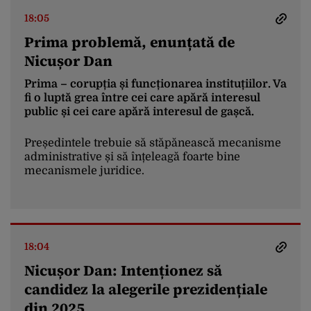
18:05
Prima problemă, enunțată de
Nicușor Dan
Prima – corupția și funcționarea instituțiilor. Va
fi o luptă grea între cei care apără interesul
public și cei care apără interesul de gașcă.
Președintele trebuie să stăpănească mecanisme
administrative și să înțeleagă foarte bine
mecanismele juridice.
18:04
Nicușor Dan: Intenționez să
candidez la alegerile prezidențiale
din 2025