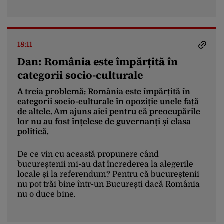
18:11
Dan: România este împărțită în
categorii socio-culturale
A treia problemă: România este împărțită în
categorii socio-culturale în opoziție unele față
de altele. Am ajuns aici pentru că preocupările
lor nu au fost înțelese de guvernanți și clasa
politică.
De ce vin cu această propunere când
bucureștenii mi-au dat încrederea la alegerile
locale și la referendum? Pentru că bucureștenii
nu pot trăi bine într-un București dacă România
nu o duce bine.