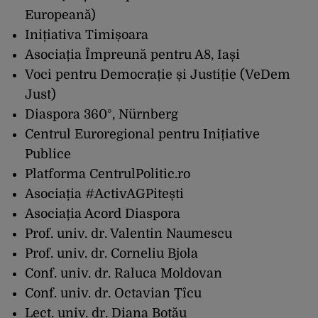
Europeană)
Inițiativa Timișoara
Asociația Împreună pentru A8, Iași
Voci pentru Democrație și Justiție (VeDem
Just)
Diaspora 360°, Nürnberg
Centrul Euroregional pentru Inițiative
Publice
Platforma CentrulPolitic.ro
Asociația #ActivAGPitești
Asociația Acord Diaspora
Prof. univ. dr. Valentin Naumescu
Prof. univ. dr. Corneliu Bjola
Conf. univ. dr. Raluca Moldovan
Conf. univ. dr. Octavian Țîcu
Lect. univ. dr. Diana Botău