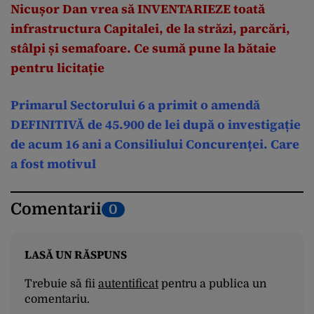
Nicușor Dan vrea să INVENTARIEZE toată
infrastructura Capitalei, de la străzi, parcări,
stâlpi și semafoare. Ce sumă pune la bătaie
pentru licitație
Primarul Sectorului 6 a primit o amendă
DEFINITIVĂ de 45.900 de lei după o investigație
de acum 16 ani a Consiliului Concurenței. Care
a fost motivul
Comentarii
0
LASĂ UN RĂSPUNS
Trebuie să fii
autentificat
pentru a publica un
comentariu.