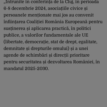
„Întrunite în conferința de la Cluj, în perioada
6-8 decembrie 2024, asociațiile civice și
persoanele menționate mai jos au convenit
înființarea Coaliției România Europeană pentru
susținerea și aplicarea practică, în politici
publice, a valorilor fundamentale ale UE
(libertate, democrație, stat de drept, egalitate,
demnitate și drepturile omului) și a unei
agende de schimbări și direcții prioritare
pentru securitatea și dezvoltarea României, în
mandatul 2025-2030.