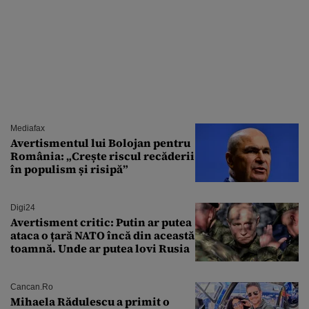
Mediafax
Avertismentul lui Bolojan pentru
România: „Crește riscul recăderii
în populism și risipă”
Digi24
Avertisment critic: Putin ar putea
ataca o țară NATO încă din această
toamnă. Unde ar putea lovi Rusia
Cancan.ro
Mihaela Rădulescu a primit o