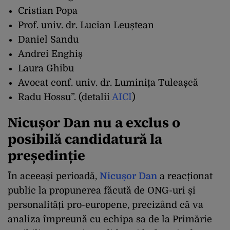
Cristian Popa
Prof. univ. dr. Lucian Leuștean
Daniel Sandu
Andrei Enghiș
Laura Ghibu
Avocat conf. univ. dr. Luminița Tuleașcă
Radu Hossu”. (detalii
AICI
)
Nicușor Dan nu a exclus o
posibilă candidatură la
președinție
În aceeași perioadă,
Nicușor Dan
a reacționat
public la propunerea făcută de ONG-uri și
personalități pro-europene, precizând că va
analiza împreună cu echipa sa de la Primărie