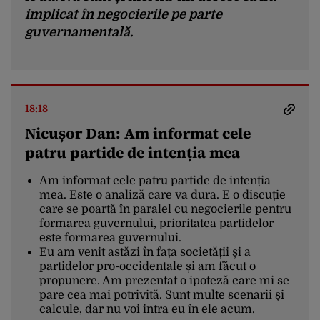
implicat în negocierile pe parte
guvernamentală.
18:18
Nicușor Dan: Am informat cele
patru partide de intenția mea
Am informat cele patru partide de intenția
mea. Este o analiză care va dura. E o discuție
care se poartă în paralel cu negocierile pentru
formarea guvernului, prioritatea partidelor
este formarea guvernului.
Eu am venit astăzi în fața societății și a
partidelor pro-occidentale și am făcut o
propunere. Am prezentat o ipoteză care mi se
pare cea mai potrivită. Sunt multe scenarii și
calcule, dar nu voi intra eu în ele acum.