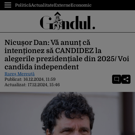
Politică
Actualitate
Externe
Economic
Nicușor Dan: Vă anunț că
intenționez să CANDIDEZ la
alegerile prezidențiale din 2025/ Voi
candida independent
Rareș Mereuță
Publicat:
16.12.2024, 11:59
Actualizat:
17.12.2024, 15:46