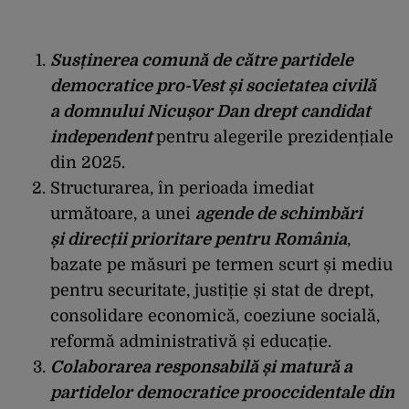
Susținerea comună de către
partidele
democratice pro-Vest și societatea civilă
a
domnului Nicușor Dan drept candidat
independent
pentru alegerile prezidențiale
din 2025.
Structurarea, în perioada imediat
următoare, a unei
agende de schimb
ări
și
direcții prioritare pentru România
,
bazate pe măsuri pe termen scurt și mediu
pentru securitate, justiție și stat de drept,
consolidare economică, coeziune socială,
reformă administrativă și educație.
Colaborarea responsabilă și matură a
partidelor democratice prooccidentale din