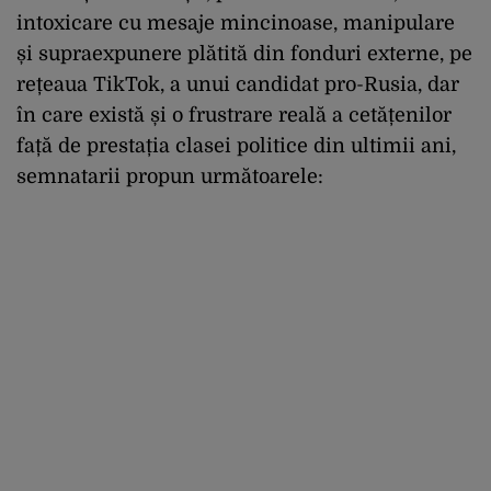
intoxicare cu mesaje mincinoase, manipulare
și supraexpunere plătită din fonduri externe, pe
rețeaua TikTok, a unui candidat pro-Rusia, dar
în care există și o frustrare reală a cetățenilor
față de prestația clasei politice din ultimii ani,
semnatarii propun următoarele: