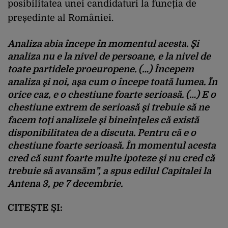
posibilitatea unei candidaturi la funcția de
președinte al României.
Analiza abia începe în momentul acesta. Şi
analiza nu e la nivel de persoane, e la nivel de
toate partidele proeuropene. (…) Începem
analiza şi noi, aşa cum o începe toată lumea. În
orice caz, e o chestiune foarte serioasă. (…) E o
chestiune extrem de serioasă şi trebuie să ne
facem toţi analizele şi bineînţeles că există
disponibilitatea de a discuta. Pentru că e o
chestiune foarte serioasă. În momentul acesta
cred că sunt foarte multe ipoteze şi nu cred că
trebuie să avansăm”
, a spus edilul Capitalei la
Antena 3, pe 7 decembrie.
CITEȘTE ȘI: