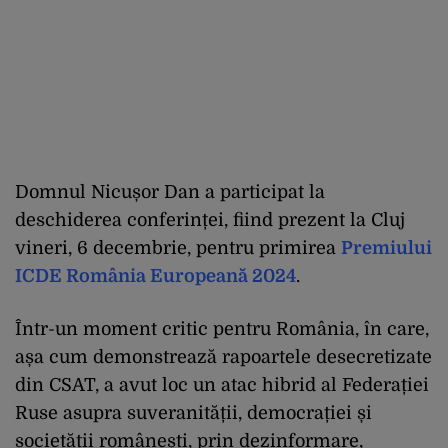
Domnul Nicușor Dan a participat la
deschiderea conferinței, fiind prezent la Cluj
vineri, 6 decembrie, pentru primirea
Premiului
ICDE România Europeană 2024
.
Într-un moment critic pentru România, în care,
așa cum demonstrează rapoartele desecretizate
din CSAT, a avut loc un atac hibrid al Federației
Ruse asupra suveranității, democrației și
societății românești, prin dezinformare,