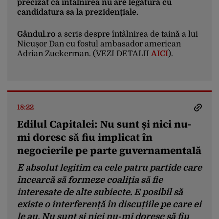
precizat că întâlnirea nu are legătură cu
candidatura sa la prezidențiale.
Gândul.ro
a scris despre întâlnirea de taină a lui
Nicușor Dan cu fostul ambasador american
Adrian Zuckerman. (VEZI DETALII
AICI
).
18:22
Edilul Capitalei: Nu sunt și nici nu-
mi doresc să fiu implicat în
negocierile pe parte guvernamentală
E absolut legitim ca cele patru partide care
încearcă să formeze coaliția să fie
interesate de alte subiecte. E posibil să
existe o interferență în discuțiile pe care ei
le au. Nu sunt și nici nu-mi doresc să fiu