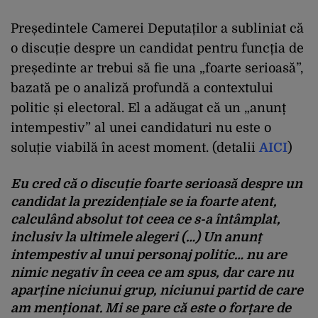
Președintele Camerei Deputaților a subliniat că
o discuție despre un candidat pentru funcția de
președinte ar trebui să fie una „foarte serioasă”,
bazată pe o analiză profundă a contextului
politic și electoral. El a adăugat că un „anunț
intempestiv” al unei candidaturi nu este o
soluție viabilă în acest moment. (detalii
AICI
)
Eu cred că o discuție foarte serioasă despre un
candidat la prezidențiale se ia foarte atent,
calculând absolut tot ceea ce s-a întâmplat,
inclusiv la ultimele alegeri (…) Un anunț
intempestiv al unui personaj politic… nu are
nimic negativ în ceea ce am spus, dar care nu
aparține niciunui grup, niciunui partid de care
am menționat. Mi se pare că este o forțare de