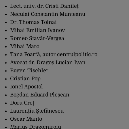
Lect. univ. dr. Cristi Danileț
Neculai Constantin Munteanu
Dr. Thomas Tolnai
Mihai Emilian Ivanov
Romeo Stavăr-Vergea
Mihai Marc
Tana Foarfă, autor centrulpolitic.ro
Avocat dr. Dragoș Lucian Ivan
Eugen Tischler
Cristian Pop
Ionel Apostol
Bogdan Eduard Pleșcan
Doru Creț
Laurențiu Ștefănescu
Oscar Manto
Marius Dragomiroiu