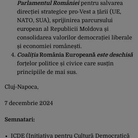
Parlamentul României
pentru salvarea
direcției strategice pro-Vest a țării (UE,
NATO, SUA), sprijinirea parcursului
european al Republicii Moldova și
consolidarea valorilor democrației liberale
și economiei românești.
Coaliția
România Europeană
este deschisă
forțelor politice și civice care susțin
principiile de mai sus.
Cluj-Napoca,
7 decembrie 2024
Semnatari:
ICDE (Inițiativa pentru Cultură Democratică