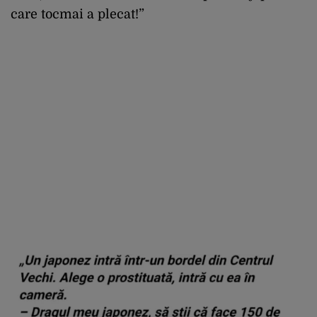
care tocmai a plecat!”