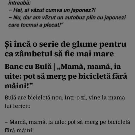
Și încă o serie de glume pentru
ca zâmbetul să fie mai mare
Banc cu Bulă | „Mamă, mamă, ia
uite: pot să merg pe bicicletă fără
mâini!”
Bulă are bicicletă nou. Într-o zi, vine la mama
lui fericit:
– Mamă, mamă, ia uite: pot să merg pe bicicletă
fără mâini!