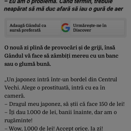
Adaugă Gândul ca
Urmărește-ne în
sursă preferată
Discover
O nouă zi plină de provocări și de griji, însă
Gândul vă face să zâmbiți mereu cu un banc
sau o glumă bună.
„Un japonez intră într-un bordel din Centrul
Vechi. Alege o prostituată, intră cu ea în
cameră.
– Dragul meu japonez, să știi că face 150 de lei!
– Îți dau 1.000 de lei, banii înainte, dar am o
rugăminte!
– Wow, 1.000 de lei! Accept orice. Ia zi!