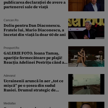
publicarea declarației de avere a
partenerei sale de viață
Cancan.ro
Doliu pentru Dan Diaconescu.
Fratele lui, Mario Diaconescu, a
încetat din viață la doar 60 de ani
Prosport.ro
GALERIE FOTO. Ioana Tamaş,
apariție fermecătoare pe plajă!
Reacția Adelinei Pestrițu când a
văzut-o
Adevarul
Ucrainenii aruncă în aer „tot ce
mișcă” pe o șosea din sudul
Rusiei. Drumul strategic de
aprovizionare către Crimeea este
controlat complet
Mediafax