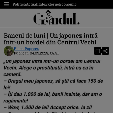
Politică
Actualitate
Externe
Economic
Bancul de luni | Un japonez intră
într-un bordel din Centrul Vechi
Elena Popescu
Publicat:
04.09.2023, 08:31